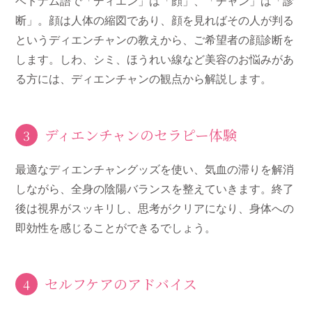
ベトナム語で「ディエン」は「顔」、「チャン」は「診
断」。顔は人体の縮図であり、顔を見ればその人が判る
というディエンチャンの教えから、ご希望者の顔診断を
します。しわ、シミ、ほうれい線など美容のお悩みがあ
る方には、ディエンチャンの観点から解説します。
ディエンチャンのセラピー体験
3
最適なディエンチャングッズを使い、気血の滞りを解消
しながら、全身の陰陽バランスを整えていきます。終了
後は視界がスッキリし、思考がクリアになり、身体への
即効性を感じることができるでしょう。
セルフケアのアドバイス
4