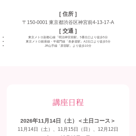
[ 住所 ]
〒150-0001
東京都渋谷区神宮前4-13-17-A
[ 交通 ]
東京メトロ副都心線「明治神宮前駅」5番出口より徒歩5分
東京メトロ銀座線・半蔵門線「表参道駅」A2出口より徒歩5分
JR山手線「原宿駅」より徒歩10分
講座日程
2026年11月14日（土）＜土日コース＞
11月14日（土）、11月15日（日）、12月12日