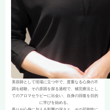
美容師として現場に立つ中で、度重なる心身の不
調を経験。その原因を探る過程で、補完療法とし
てのアロマセラピーに出会い、自身の回復を目的
に学びを始める。
香りが心身に与える影響の深さと、その可能性に