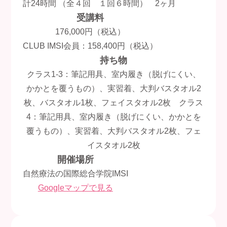
計24時間 （全４回 １回６時間）
2ヶ月
受講料
176,000円（税込）
CLUB IMSI会員：158,400円（税込）
持ち物
クラス1-3：筆記用具、室内履き（脱げにくい、
かかとを覆うもの）、実習着、大判バスタオル2
枚、バスタオル1枚、フェイスタオル2枚 クラス
4：筆記用具、室内履き（脱げにくい、かかとを
覆うもの）、実習着、大判バスタオル2枚、フェ
イスタオル2枚
開催場所
自然療法の国際総合学院IMSI
Googleマップで見る