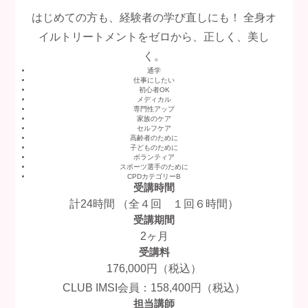
はじめての方も、経験者の学び直しにも！ 全身オ
イルトリートメントをゼロから、正しく、美し
く。
通学
仕事にしたい
初心者OK
メディカル
専門性アップ
家族のケア
セルフケア
高齢者のために
子どものために
ボランティア
スポーツ選手のために
CPDカテゴリーB
受講時間
計24時間 （全４回 １回６時間）
受講期間
2ヶ月
受講料
176,000円（税込）
CLUB IMSI会員：158,400円（税込）
担当講師