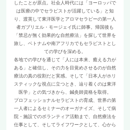
したことが原点。社会人時代には「ヨーロッパで
は医療の中でセラピストが活躍している」と知
り、渡英して東洋医学とアロマセラピーの第一人
者ガブリエル・モージェイ氏に師事。帰国後も
「禁忌が無く効果的な自然療法」を探して世界を
旅し、ベトナムや南アフリカでもセラピストとし
ての学びを深める。
各地での学びを通じて「人には本来、癒える力が
ある」と確信し、その力を目覚めさせるのが自然
療法の真の役割だと実感。そして「日本人がホリ
スティックな視点に立つとき、辿り着くのは東洋
医学」との気づきから、鍼灸師資格を取得。
プロフェッショナルセラピストの育成、世界の第
一人者によるセミナーのオーガナイズ、そして病
院・施設でのボランティア活動まで、自然療法を
仕事として、そしてライフワークとして、心から