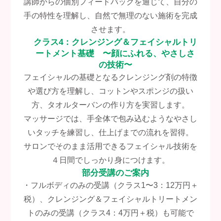
講師からの個別フィードバックを通じて、自分の
手の特性を理解し、自然で無理のない施術を完成
させます。
クラス4：クレンジング＆フェイシャルトリ
ートメント基礎 〜顔にふれる、やさしさ
の技術〜
フェイシャルの基礎となるクレンジング剤の特徴
や選び方を理解し、コットンやスポンジの扱い
方、タオルターバンの作り方を実習します。
マッサージでは、手全体で包み込むようなやさし
いタッチを練習し、仕上げまでの流れを習得。
サロンでそのまま活用できるフェイシャル技術を
４日間でしっかり身につけます。
部分受講のご案内
・フルボディのみの受講（クラス1〜3：12万円＋
税）、クレンジング＆フェイシャルトリートメン
トのみの受講（クラス4：4万円＋税）も可能で