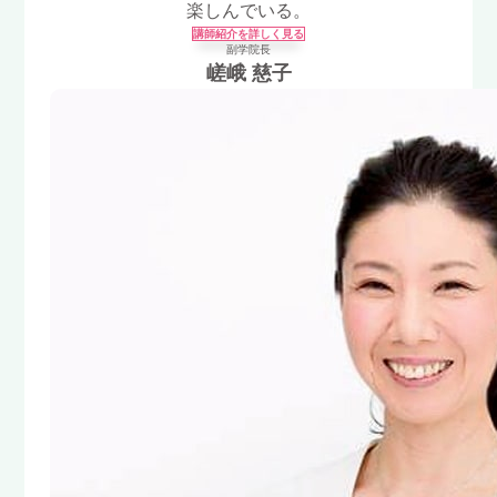
楽しんでいる。
講師紹介を詳しく見る
副学院長
嵯峨 慈子