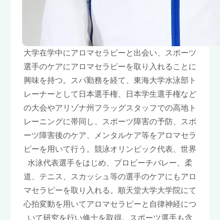
大学在学中にアロマセラピーと出会い、スポーツ
選手のケアにアロマセラピーを取り入れることに
興味を持つ。スパ勤務を経て、東海大学水泳部ト
レーナーとして日本選手権、日本学生選手権など
の大会やアリゾナ州フラッグスタッフでの高地ト
レーニングに帯同し、スポーツ障害の予防、スポ
ーツ障害後のケア、メンタルケア等をアロマセラ
ピーを用いて行う。競泳オリンピック代表、世界
水泳代表選手をはじめ、プロビーチバレー、柔
道、テニス、スカッシュ等の選手のケアにもアロ
マセラピーを取り入れる。順天堂大学大学院にて
心拍変動を用いてアロマセラピーと自律神経につ
いて研究を行い修士を取得。スポーツ選手も含