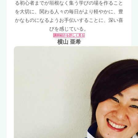
る初心者までが垣根なく集う学びの場を作ること
を大切に、関わる人々の毎日がより軽やかに、豊
かなものになるようお手伝いすることに、深い喜
びを感じている。
講師紹介を詳しく見る
横山 亜希