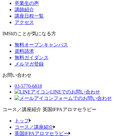
卒業生の声
講師紹介
講座日程一覧
アクセス
IMSIのことが気になる方
無料オープンキャンパス
資料請求
無料ガイダンス
メルマガ登録
お問い合わせ
03-5770-6818
LINEでのお問い合わせ
フォームでのお問い合わせ
コース／講座紹介
英国IFPAアロマセラピー
トップ
コース／講座紹介
英国IFPAアロマセラピー