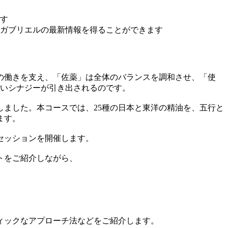
す
たガブリエルの最新情報を得ることができます
の働きを支え、「佐薬」は全体のバランスを調和させ、「使
ないシナジーが引き出されるのです。
ました。本コースでは、25種の日本と東洋の精油を、五行と
ます。
セッションを開催します。
トをご紹介しながら、
ィックなアプローチ法などをご紹介します。