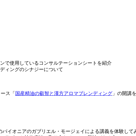
ンで使用しているコンサルテーションシートを紹介
ディングのシナジーについて
コース「
国産精油の叡智と漢方アロマブレンディング
」の開講
のパイオニアのガブリエル・モージェイによる講義を体験して