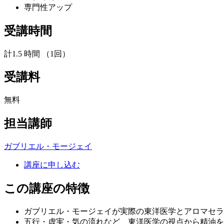
専門性アップ
受講時間
計1.5 時間 （1回）
受講料
無料
担当講師
ガブリエル・モージェイ
講座に申し込む
この講座の特徴
ガブリエル・モージェイが実際の東洋医学とアロマセラ
五行・虚実・気の流れなど、東洋医学の視点から精油を