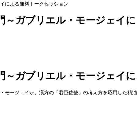
イによる無料トークセッション
門～ガブリエル・モージェイに
門～ガブリエル・モージェイに
ル・モージェイが、漢方の「君臣佐使」の考え方を応用した精