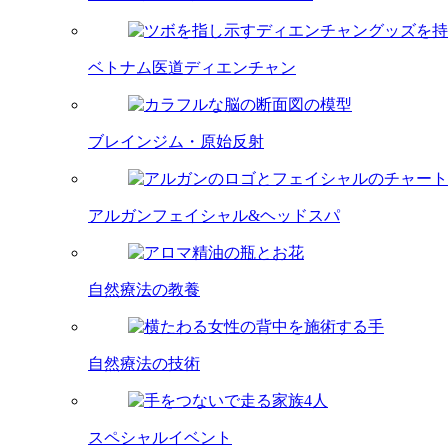
ベトナム医道ディエンチャン
ブレインジム・原始反射
アルガンフェイシャル&ヘッドスパ
自然療法の教養
自然療法の技術
スペシャルイベント