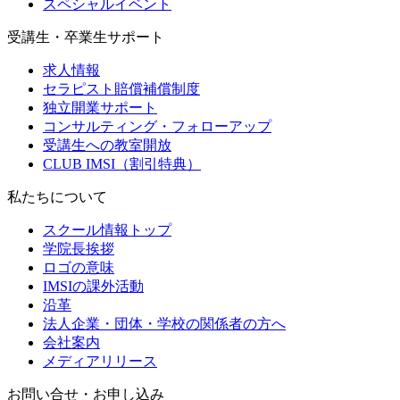
スペシャルイベント
受講生・卒業生サポート
求人情報
セラピスト賠償補償制度
独立開業サポート
コンサルティング・フォローアップ
受講生への教室開放
CLUB IMSI（割引特典）
私たちについて
スクール情報トップ
学院長挨拶
ロゴの意味
IMSIの課外活動
沿革
法人企業・団体・学校の関係者の方へ
会社案内
メディアリリース
お問い合せ・お申し込み