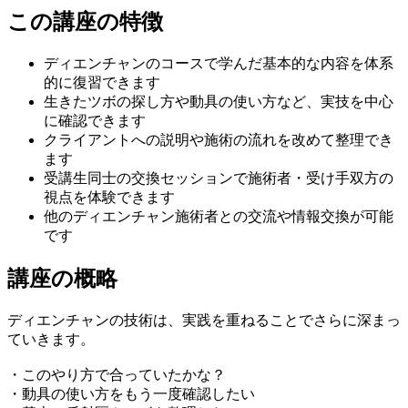
この講座の特徴
ディエンチャンのコースで学んだ基本的な内容を体系
的に復習できます
生きたツボの探し方や動具の使い方など、実技を中心
に確認できます
クライアントへの説明や施術の流れを改めて整理でき
ます
受講生同士の交換セッションで施術者・受け手双方の
視点を体験できます
他のディエンチャン施術者との交流や情報交換が可能
です
講座の概略
ディエンチャンの技術は、実践を重ねることでさらに深まっ
ていきます。
・このやり方で合っていたかな？
・動具の使い方をもう一度確認したい