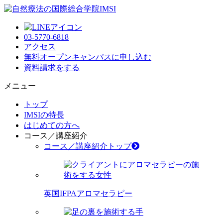
03-5770-6818
アクセス
無料オープンキャンパス
に申し込む
資料請求
をする
メニュー
トップ
IMSIの特長
はじめての方へ
コース／講座紹介
コース／講座紹介トップ
英国IFPAアロマセラピー