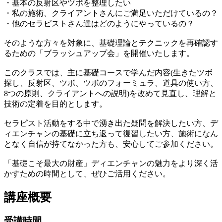
・基本の反射区やツボを整理したい
・私の施術、クライアントさんにご満足いただけているの？
・他のセラピストさん達はどのようにやっているの？
そのような方々を対象に、基礎理論とテクニックを再確認す
るための「ブラッシュアップ会」を開催いたします。
このクラスでは、主に基礎コースで学んだ内容(生きたツボ
探し、反射区、ツボ、ツボのフォーミュラ、道具の使い方、
8つの原則、クライアントへの説明)を改めて見直し、理解と
技術の定着を目的とします。
セラピスト活動をする中で湧き出た疑問を解決したい方、デ
ィエンチャンの基礎に立ち返って復習したい方、施術になん
となく自信が持てなかった方も、安心してご参加ください。
「基礎こそ最大の財産」ディエンチャンの魅力をより深く活
かすための時間として、ぜひご活用ください。
講座概要
受講時間