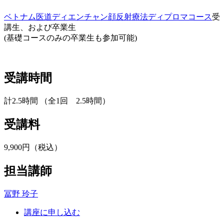
ベトナム医道ディエンチャン顔反射療法ディプロマコース
受
講生、および卒業生
(基礎コースのみの卒業生も参加可能)
受講時間
計2.5時間 （全1回 2.5時間）
受講料
9,900円（税込）
担当講師
冨野 玲子
講座に申し込む