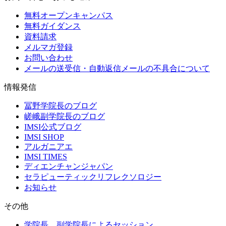
無料オープンキャンパス
無料ガイダンス
資料請求
メルマガ登録
お問い合わせ
メールの送受信・自動返信メールの不具合について
情報発信
冨野学院長のブログ
嵯峨副学院長のブログ
IMSI公式ブログ
IMSI SHOP
アルガニアエ
IMSI TIMES
ディエンチャンジャパン
セラピューティックリフレクソロジー
お知らせ
その他
学院長、副学院長によるセッション