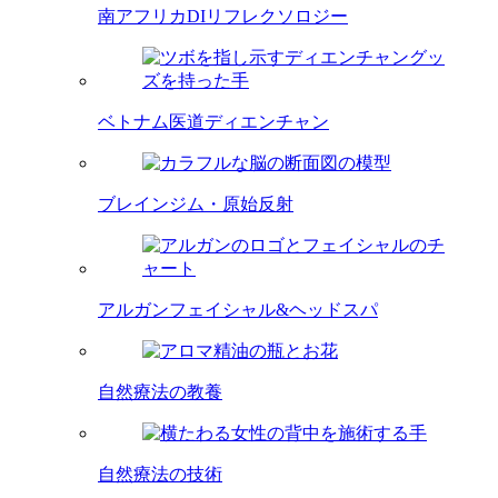
南アフリカDIリフレクソロジー
ベトナム医道ディエンチャン
ブレインジム・原始反射
アルガンフェイシャル&ヘッドスパ
自然療法の教養
自然療法の技術