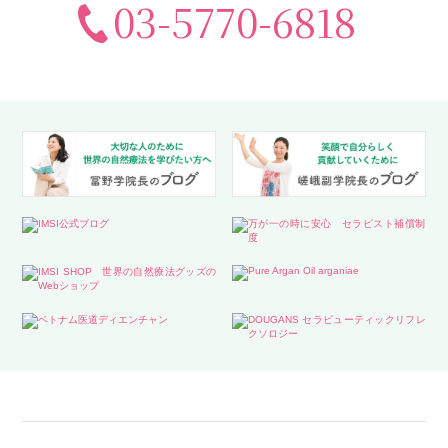
03-5770-6818