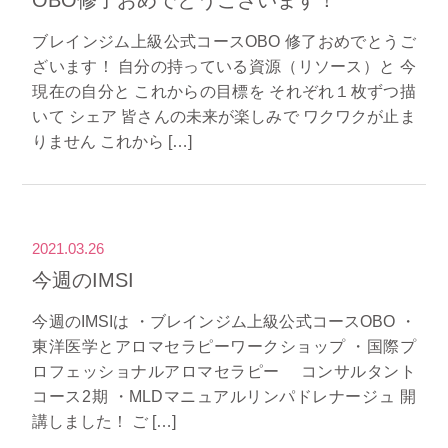
OBO修了おめでとうございます！
ブレインジム上級公式コースOBO 修了おめでとうご
ざいます！ 自分の持っている資源（リソース）と 今
現在の自分と これからの目標を それぞれ１枚ずつ描
いて シェア 皆さんの未来が楽しみで ワクワクが止ま
りません これから […]
2021.03.26
今週のIMSI
今週のIMSIは ・ブレインジム上級公式コースOBO ・
東洋医学とアロマセラピーワークショップ ・国際プ
ロフェッショナルアロマセラピー コンサルタント
コース2期 ・MLDマニュアルリンパドレナージュ 開
講しました！ ご […]