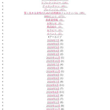
リフレクソロジー（14）
ディエンチャン（41）
ブレインジム（47）
賢く生きる女性のための自然療法フェスティバル（85）
IMSIだより（273）
表参道情報（6）
お知らせ（9）
商品紹介（3）
セラピー（0）
イベント（2）
アーカイブ
2026年7月
(9)
2026年6月
(1)
2026年5月
(1)
2026年4月
(2)
2026年3月
(2)
2025年11月
(1)
2025年10月
(1)
2025年7月
(4)
2025年4月
(3)
2024年11月
(1)
2024年9月
(1)
2024年8月
(1)
2024年7月
(9)
2024年6月
(11)
2024年5月
(7)
2024年4月
(11)
2024年3月
(6)
2024年2月
(7)
2024年1月
(6)
2023年12月
(9)
2023年11月
(8)