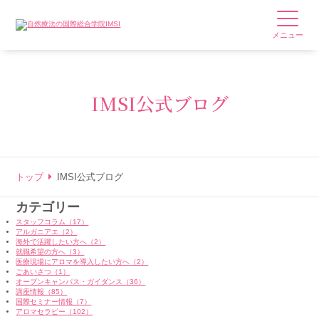
メニュー
IMSI公式ブログ
トップ
IMSI公式ブログ
カテゴリー
スタッフコラム（17）
アルガニアエ（2）
海外で活躍したい方へ（2）
就職希望の方へ（3）
医療現場にアロマを導入したい方へ（2）
ごあいさつ（1）
オープンキャンパス・ガイダンス（36）
講座情報（85）
国際セミナー情報（7）
アロマセラピー（102）