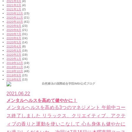
2021年3月
(4)
2021年2月
(4)
2021年1月
(2)
2020年12月
(15)
2020年11月
(21)
2020年10月
(41)
2020年9月
(23)
2020年8月
(21)
2020年7月
(31)
2020年6月
(24)
2020年5月
(14)
2020年4月
(8)
2020年3月
(19)
2020年2月
(19)
2020年1月
(24)
2019年12月
(19)
2019年11月
(14)
2019年10月
(48)
2019年9月
(15)
2019年8月
(13)
2021.06.22
メンタルヘルスを高めて健やかに！
メンタルヘルスを高める3つのマネジメント 午前中コー
ス終了しました リラックス、クリエイティブ、アクテ
ィブの香りと運動を使いこなして 心も身体も健やかに