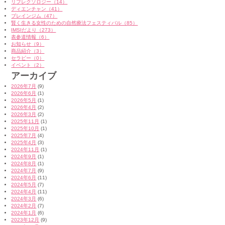
リフレクソロジー（14）
ディエンチャン（41）
ブレインジム（47）
賢く生きる女性のための自然療法フェスティバル（85）
IMSIだより（273）
表参道情報（6）
お知らせ（9）
商品紹介（3）
セラピー（0）
イベント（2）
アーカイブ
2026年7月
(9)
2026年6月
(1)
2026年5月
(1)
2026年4月
(2)
2026年3月
(2)
2025年11月
(1)
2025年10月
(1)
2025年7月
(4)
2025年4月
(3)
2024年11月
(1)
2024年9月
(1)
2024年8月
(1)
2024年7月
(9)
2024年6月
(11)
2024年5月
(7)
2024年4月
(11)
2024年3月
(6)
2024年2月
(7)
2024年1月
(6)
2023年12月
(9)