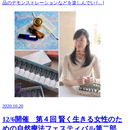
品のデモンストレーションなどを楽しんでい […]
2020.10.20
12/6開催 第４回 賢く生きる女性のた
めの自然療法フェスティバル第二部