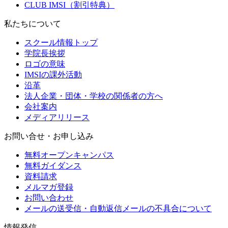
CLUB IMSI（割引特典）
私たちについて
スクール情報トップ
学院長挨拶
ロゴの意味
IMSIの課外活動
沿革
法人企業・団体・学校の関係者の方へ
会社案内
メディアリリース
お問い合せ・お申し込み
無料オープンキャンパス
無料ガイダンス
資料請求
メルマガ登録
お問い合わせ
メールの送受信・自動返信メールの不具合について
情報発信