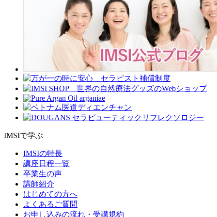
IMSIで学ぶ
IMSIの特長
講座日程一覧
卒業生の声
講師紹介
はじめての方へ
よくあるご質問
お申し込みの流れ・受講規約