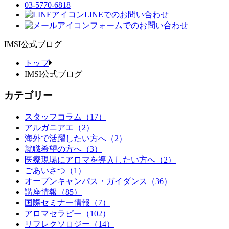
03-5770-6818
LINEでのお問い合わせ
フォームでのお問い合わせ
IMSI公式ブログ
トップ
IMSI公式ブログ
カテゴリー
スタッフコラム（17）
アルガニアエ（2）
海外で活躍したい方へ（2）
就職希望の方へ（3）
医療現場にアロマを導入したい方へ（2）
ごあいさつ（1）
オープンキャンパス・ガイダンス（36）
講座情報（85）
国際セミナー情報（7）
アロマセラピー（102）
リフレクソロジー（14）