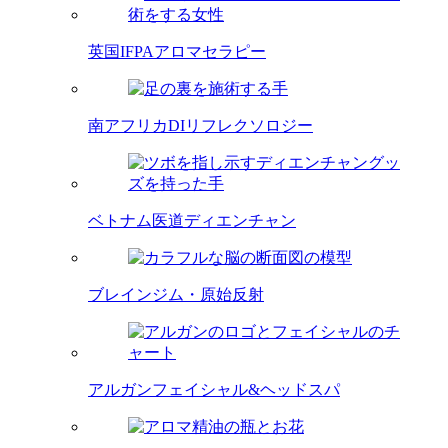
英国IFPAアロマセラピー
南アフリカDIリフレクソロジー
ベトナム医道ディエンチャン
ブレインジム・原始反射
アルガンフェイシャル&ヘッドスパ