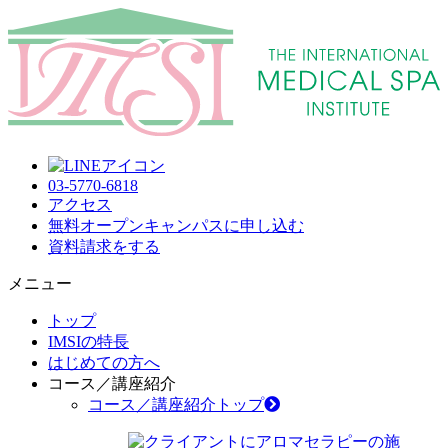
03-5770-6818
アクセス
無料オープンキャンパス
に申し込む
資料請求
をする
メニュー
トップ
IMSIの特長
はじめての方へ
コース／講座紹介
コース／講座紹介トップ