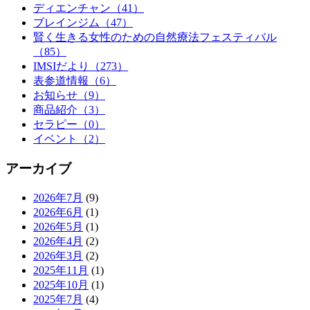
ディエンチャン（41）
ブレインジム（47）
賢く生きる女性のための自然療法フェスティバル
（85）
IMSIだより（273）
表参道情報（6）
お知らせ（9）
商品紹介（3）
セラピー（0）
イベント（2）
アーカイブ
2026年7月
(9)
2026年6月
(1)
2026年5月
(1)
2026年4月
(2)
2026年3月
(2)
2025年11月
(1)
2025年10月
(1)
2025年7月
(4)