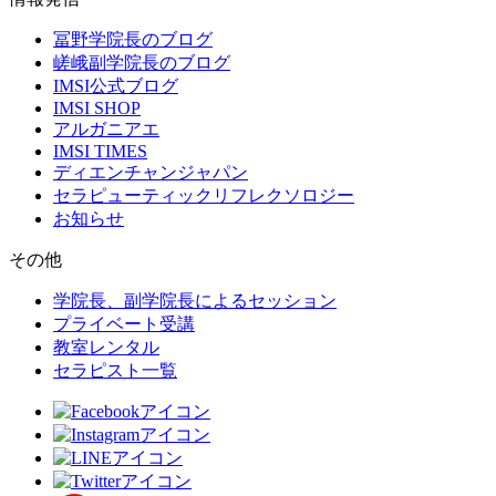
冨野学院長のブログ
嵯峨副学院長のブログ
IMSI公式ブログ
IMSI SHOP
アルガニアエ
IMSI TIMES
ディエンチャンジャパン
セラピューティックリフレクソロジー
お知らせ
その他
学院長、副学院長によるセッション
プライベート受講
教室レンタル
セラピスト一覧