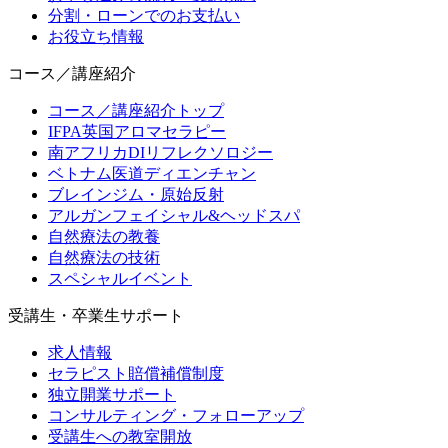
分割・ローンでのお支払い
お役立ち情報
コース／講座紹介
コース／講座紹介トップ
IFPA英国アロマセラピー
南アフリカDIリフレクソロジー
ベトナム医道ディエンチャン
ブレインジム・原始反射
アルガンフェイシャル&ヘッドスパ
自然療法の教養
自然療法の技術
スペシャルイベント
受講生・卒業生サポート
求人情報
セラピスト賠償補償制度
独立開業サポート
コンサルティング・フォローアップ
受講生への教室開放