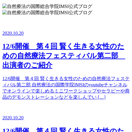
2020.10.20
12/6開催 第４回 賢く生きる女性のた
めの自然療法フェスティバル第二部
出演者のご紹介
12/6開催 第４回 賢く生きる女性のための自然療法フェステ
ィバル第二部 自然療法の国際学院IMSIのyoutubeチャンネル
でオンラインで楽しめるミニワークショップやセラピーや商
品のデモンストレーションなどを楽しんでい […]
2020.10.20
12/6開催 第４回 賢く生きる女性のた