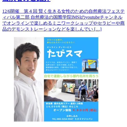
12/6開催 第４回 賢く生きる女性のための自然療法フェステ
ィバル第二部 自然療法の国際学院IMSIのyoutubeチャンネル
でオンラインで楽しめるミニワークショップやセラピーや商
品のデモンストレーションなどを楽しんでい […]