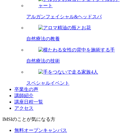
アルガンフェイシャル&ヘッドスパ
自然療法の教養
自然療法の技術
スペシャルイベント
卒業生の声
講師紹介
講座日程一覧
アクセス
IMSIのことが気になる方
無料オープンキャンパス