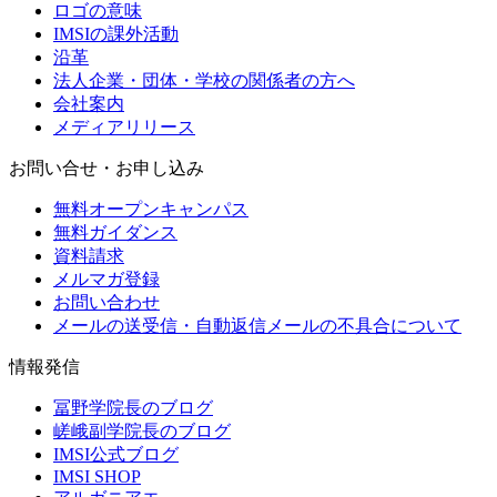
ロゴの意味
IMSIの課外活動
沿革
法人企業・団体・学校の関係者の方へ
会社案内
メディアリリース
お問い合せ・お申し込み
無料オープンキャンパス
無料ガイダンス
資料請求
メルマガ登録
お問い合わせ
メールの送受信・自動返信メールの不具合について
情報発信
冨野学院長のブログ
嵯峨副学院長のブログ
IMSI公式ブログ
IMSI SHOP