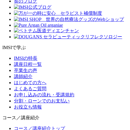
IMSIで学ぶ
IMSIの特長
講座日程一覧
卒業生の声
講師紹介
はじめての方へ
よくあるご質問
お申し込みの流れ・受講規約
分割・ローンでのお支払い
お役立ち情報
コース／講座紹介
コース／講座紹介トップ