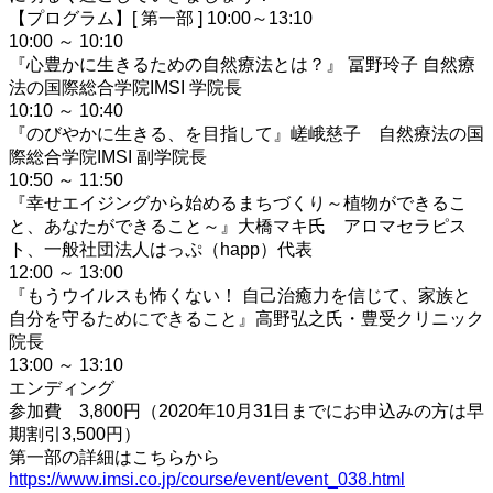
【プログラム】[ 第一部 ] 10:00～13:10
10:00 ～ 10:10
『心豊かに生きるための自然療法とは？』 冨野玲子 自然療
法の国際総合学院IMSI 学院長
10:10 ～ 10:40
『のびやかに生きる、を目指して』嵯峨慈子 自然療法の国
際総合学院IMSI 副学院長
10:50 ～ 11:50
『幸せエイジングから始めるまちづくり～植物ができるこ
と、あなたができること～』大橋マキ氏 アロマセラピス
ト、一般社団法人はっぷ（happ）代表
12:00 ～ 13:00
『もうウイルスも怖くない！ 自己治癒力を信じて、家族と
自分を守るためにできること』高野弘之氏・豊受クリニック
院長
13:00 ～ 13:10
エンディング
参加費 3,800円（2020年10月31日までにお申込みの方は早
期割引3,500円）
第一部の詳細はこちらから
https://www.imsi.co.jp/course/event/event_038.html