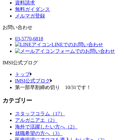
資料請求
無料ガイダンス
メルマガ登録
お問い合わせ
03-5770-6818
LINEでのお問い合わせ
フォームでのお問い合わせ
IMSI公式ブログ
トップ
IMSI公式ブログ
第一部早割締め切り 10/31です！
カテゴリー
スタッフコラム（17）
アルガニアエ（2）
海外で活躍したい方へ（2）
就職希望の方へ（3）
医療現場にアロマを導入したい方へ（2）