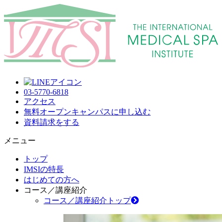
03-5770-6818
アクセス
無料オープンキャンパス
に申し込む
資料請求
をする
メニュー
トップ
IMSIの特長
はじめての方へ
コース／講座紹介
コース／講座紹介トップ