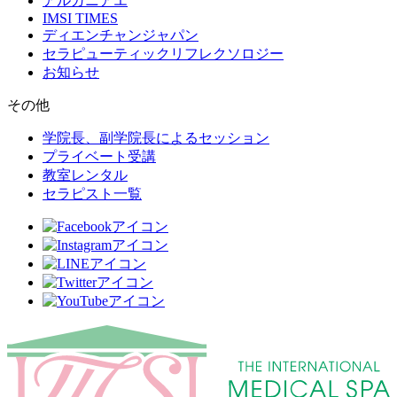
アルガニアエ
IMSI TIMES
ディエンチャンジャパン
セラピューティックリフレクソロジー
お知らせ
その他
学院長、副学院長によるセッション
プライベート受講
教室レンタル
セラピスト一覧