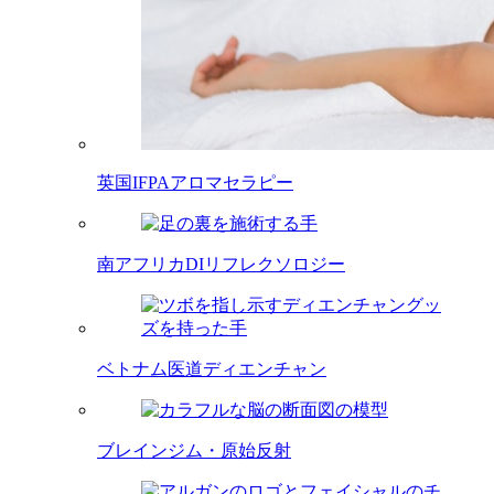
英国IFPAアロマセラピー
南アフリカDIリフレクソロジー
ベトナム医道ディエンチャン
ブレインジム・原始反射