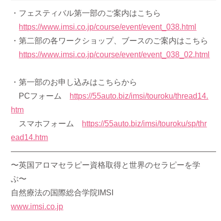
・フェスティバル第一部のご案内はこちら
https://www.imsi.co.jp/course/event/event_038.html
・第二部の各ワークショップ、ブースのご案内はこちら
https://www.imsi.co.jp/course/event/event_038_02.html
・第一部のお申し込みはこちらから
PCフォーム
https://55auto.biz/imsi/touroku/thread14.
htm
スマホフォーム
https://55auto.biz/imsi/touroku/sp/thr
ead14.htm
——————————————————————————
〜英国アロマセラピー資格取得と世界のセラピーを学
ぶ〜
自然療法の国際総合学院IMSI
www.imsi.co.jp