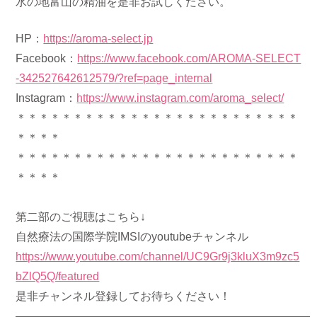
水の地富山の精油を是非お試しください。
HP：
https://aroma-select.jp
Facebook：
https://www.facebook.com/AROMA-SELECT
-342527642612579/?ref=page_internal
Instagram：
https://www.instagram.com/aroma_select/
＊＊＊＊＊＊＊＊＊＊＊＊＊＊＊＊＊＊＊＊＊＊＊＊＊
＊＊＊＊
＊＊＊＊＊＊＊＊＊＊＊＊＊＊＊＊＊＊＊＊＊＊＊＊＊
＊＊＊＊
第二部のご視聴はこちら↓
自然療法の国際学院IMSIのyoutubeチャンネル
https://www.youtube.com/channel/UC9Gr9j3kluX3m9zc5
bZlQ5Q/featured
是非チャンネル登録してお待ちください！
——————————————————————————