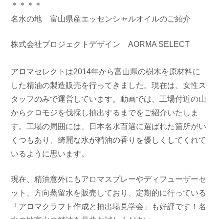
＊＊＊＊
名水の地 富山県産エッセンシャルオイルのご紹介
株式会社プロジェクトデザイン AORMA SELECT
アロマセレクトは2014年から富山県の樹木を原材料に
した精油の製造販売を行ってきました。現在は、女性ス
タッフのみで運営しています。動画では、工場付近の山
からクロモジを伐採し抽出するまでをご紹介いたしま
す。工場の周囲には、日本名水百選に選ばれた箇所がい
くつもあり、綺麗な水が精油の香りを優しくしてくれて
いるように思います。
現在、精油意外にもアロマスプレーやディフューザーセ
ット、方向蒸留水を販売しており、定期的に行っている
「アロマクラフト作成と抽出場見学会」も好評です！名