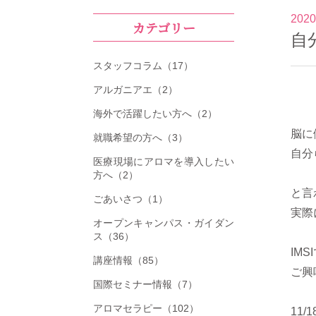
2020
カテゴリー
自
スタッフコラム（17）
アルガニアエ（2）
海外で活躍したい方へ（2）
脳に
就職希望の方へ（3）
自分
医療現場にアロマを導入したい
方へ（2）
と言
ごあいさつ（1）
実際
オープンキャンパス・ガイダン
ス（36）
IM
講座情報（85）
ご興
国際セミナー情報（7）
アロマセラピー（102）
11/