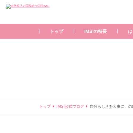
トップ
IMSIの特長
は
トップ
IMSI公式ブログ
自分らしさを大事に、の