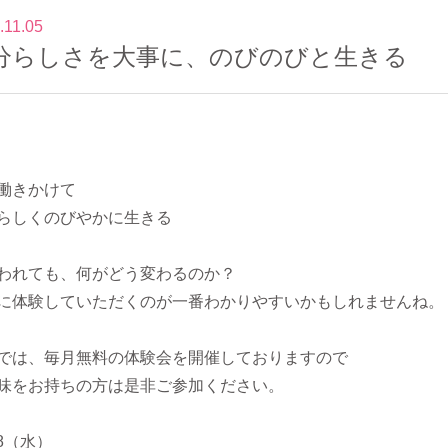
.11.05
分らしさを大事に、のびのびと生きる
働きかけて
らしくのびやかに生きる
われても、何がどう変わるのか？
に体験していただくのが一番わかりやすいかもしれませんね。
SIでは、毎月無料の体験会を開催しておりますので
味をお持ちの方は是非ご参加ください。
18（水）