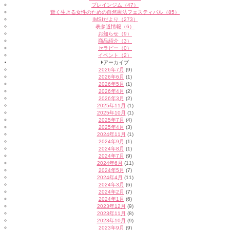
ブレインジム（47）
賢く生きる女性のための自然療法フェスティバル（85）
IMSIだより（273）
表参道情報（6）
お知らせ（9）
商品紹介（3）
セラピー（0）
イベント（2）
アーカイブ
2026年7月
(9)
2026年6月
(1)
2026年5月
(1)
2026年4月
(2)
2026年3月
(2)
2025年11月
(1)
2025年10月
(1)
2025年7月
(4)
2025年4月
(3)
2024年11月
(1)
2024年9月
(1)
2024年8月
(1)
2024年7月
(9)
2024年6月
(11)
2024年5月
(7)
2024年4月
(11)
2024年3月
(6)
2024年2月
(7)
2024年1月
(6)
2023年12月
(9)
2023年11月
(8)
2023年10月
(9)
2023年9月
(9)