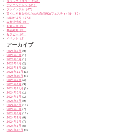
リフレクソロジー（14）
ディエンチャン（41）
ブレインジム（47）
賢く生きる女性のための自然療法フェスティバル（85）
IMSIだより（273）
表参道情報（6）
お知らせ（9）
商品紹介（3）
セラピー（0）
イベント（2）
アーカイブ
2026年7月
(9)
2026年6月
(1)
2026年5月
(1)
2026年4月
(2)
2026年3月
(2)
2025年11月
(1)
2025年10月
(1)
2025年7月
(4)
2025年4月
(3)
2024年11月
(1)
2024年9月
(1)
2024年8月
(1)
2024年7月
(9)
2024年6月
(11)
2024年5月
(7)
2024年4月
(11)
2024年3月
(6)
2024年2月
(7)
2024年1月
(6)
2023年12月
(9)