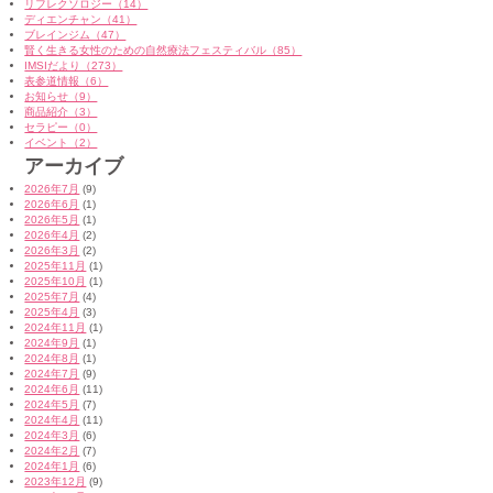
リフレクソロジー（14）
ディエンチャン（41）
ブレインジム（47）
賢く生きる女性のための自然療法フェスティバル（85）
IMSIだより（273）
表参道情報（6）
お知らせ（9）
商品紹介（3）
セラピー（0）
イベント（2）
アーカイブ
2026年7月
(9)
2026年6月
(1)
2026年5月
(1)
2026年4月
(2)
2026年3月
(2)
2025年11月
(1)
2025年10月
(1)
2025年7月
(4)
2025年4月
(3)
2024年11月
(1)
2024年9月
(1)
2024年8月
(1)
2024年7月
(9)
2024年6月
(11)
2024年5月
(7)
2024年4月
(11)
2024年3月
(6)
2024年2月
(7)
2024年1月
(6)
2023年12月
(9)