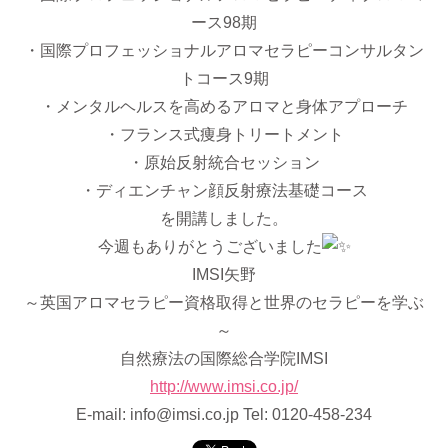
ース98期
・国際プロフェッショナルアロマセラピーコンサルタン
トコース9期
・メンタルヘルスを高めるアロマと身体アプローチ
・フランス式痩身トリートメント
・原始反射統合セッション
・ディエンチャン顔反射療法基礎コース
を開講しました。
今週もありがとうございました
IMSI矢野
～英国アロマセラピー資格取得と世界のセラピーを学ぶ
～
自然療法の国際総合学院IMSI
http://www.imsi.co.jp/
E-mail: info@imsi.co.jp Tel: 0120-458-234