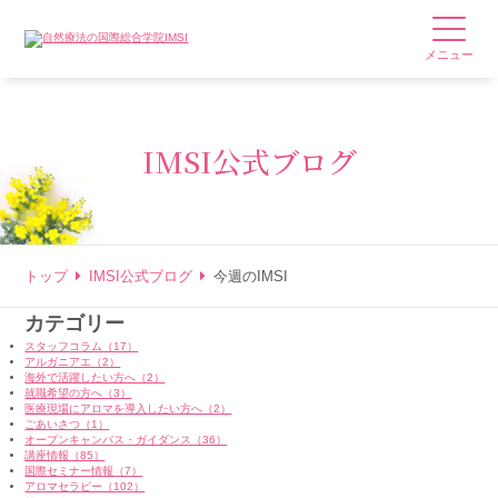
メニュー
IMSI公式ブログ
トップ
IMSI公式ブログ
今週のIMSI
カテゴリー
スタッフコラム（17）
アルガニアエ（2）
海外で活躍したい方へ（2）
就職希望の方へ（3）
医療現場にアロマを導入したい方へ（2）
ごあいさつ（1）
オープンキャンパス・ガイダンス（36）
講座情報（85）
国際セミナー情報（7）
アロマセラピー（102）