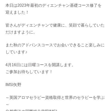
本日は2023年最初のディエンチャン基礎コース修了を
迎えました！
皆さんがディエンチャンで健康に、笑顔で暮らしていた
だけますように。
また秋のアドバンスコースでお会いできること楽しみに
しています♪
4月16日には日曜コースを開講します。
ご参加お待ちしています！
IMSI矢野
～英国アロマセラピー資格取得と世界のセラピーを学ぶ
～