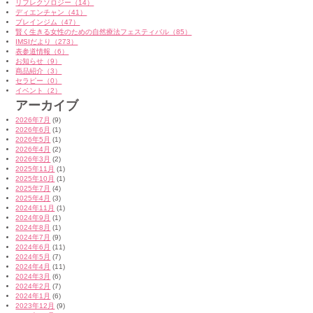
リフレクソロジー（14）
ディエンチャン（41）
ブレインジム（47）
賢く生きる女性のための自然療法フェスティバル（85）
IMSIだより（273）
表参道情報（6）
お知らせ（9）
商品紹介（3）
セラピー（0）
イベント（2）
アーカイブ
2026年7月
(9)
2026年6月
(1)
2026年5月
(1)
2026年4月
(2)
2026年3月
(2)
2025年11月
(1)
2025年10月
(1)
2025年7月
(4)
2025年4月
(3)
2024年11月
(1)
2024年9月
(1)
2024年8月
(1)
2024年7月
(9)
2024年6月
(11)
2024年5月
(7)
2024年4月
(11)
2024年3月
(6)
2024年2月
(7)
2024年1月
(6)
2023年12月
(9)