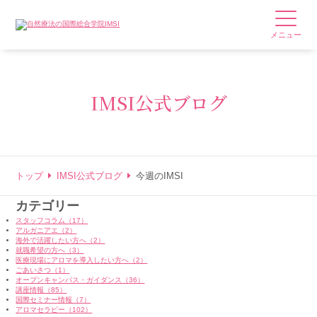
メニュー
IMSI公式ブログ
トップ
IMSI公式ブログ
今週のIMSI
カテゴリー
スタッフコラム（17）
アルガニアエ（2）
海外で活躍したい方へ（2）
就職希望の方へ（3）
医療現場にアロマを導入したい方へ（2）
ごあいさつ（1）
オープンキャンパス・ガイダンス（36）
講座情報（85）
国際セミナー情報（7）
アロマセラピー（102）