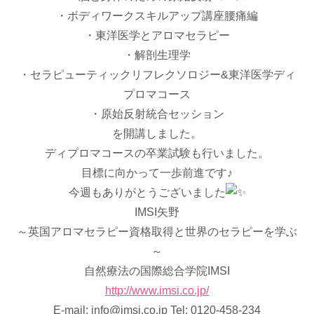
・ボディワークスキルアップ講座腰痛編
・東洋医学とアロマセラピー
・解剖生理学
・セラピューティックリフレクソロジー&東洋医学ディ
プロマコース
・原始反射統合セッション
を開講しました。
ディプロマコースの卒業試験も行いました。
目標に向かって一歩前進です♪
今週もありがとうございました
IMSI矢野
～英国アロマセラピー資格取得と世界のセラピーを学ぶ
～
自然療法の国際総合学院IMSI
http://www.imsi.co.jp/
E-mail: info@imsi.co.jp Tel: 0120-458-234