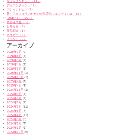
リフレクソロジー（14）
ディエンチャン（41）
ブレインジム（47）
賢く生きる女性のための自然療法フェスティバル（85）
IMSIだより（273）
表参道情報（6）
お知らせ（9）
商品紹介（3）
セラピー（0）
イベント（2）
アーカイブ
2026年7月
(9)
2026年6月
(1)
2026年5月
(1)
2026年4月
(2)
2026年3月
(2)
2025年11月
(1)
2025年10月
(1)
2025年7月
(4)
2025年4月
(3)
2024年11月
(1)
2024年9月
(1)
2024年8月
(1)
2024年7月
(9)
2024年6月
(11)
2024年5月
(7)
2024年4月
(11)
2024年3月
(6)
2024年2月
(7)
2024年1月
(6)
2023年12月
(9)