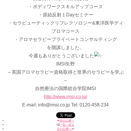
・ボディワークスキルアップコース
・原始反射１Dayセミナー
・セラピューティックリフレクソロジー&東洋医学ディ
プロマコース
・アロマセラピープライベートコンサルティング
を開講しました。
今週もありがとうございました
IMSI矢野
～英国アロマセラピー資格取得と世界のセラピーを学ぶ
～
自然療法の国際総合学院IMSI
http://www.imsi.co.jp/
E-mail: info@imsi.co.jp Tel: 0120-458-234
前の記事へ
一覧へ戻る
次の記事へ