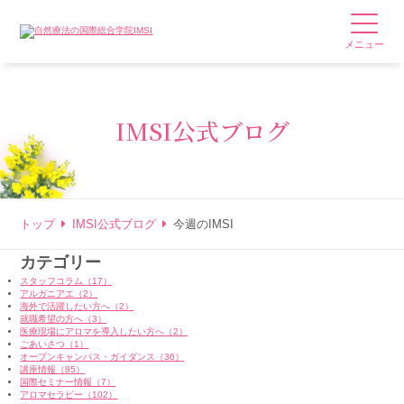
メニュー
IMSI公式ブログ
トップ
IMSI公式ブログ
今週のIMSI
カテゴリー
スタッフコラム（17）
アルガニアエ（2）
海外で活躍したい方へ（2）
就職希望の方へ（3）
医療現場にアロマを導入したい方へ（2）
ごあいさつ（1）
オープンキャンパス・ガイダンス（36）
講座情報（85）
国際セミナー情報（7）
アロマセラピー（102）