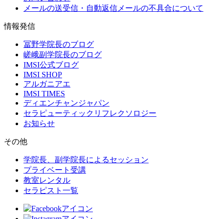
メールの送受信・自動返信メールの不具合について
情報発信
冨野学院長のブログ
嵯峨副学院長のブログ
IMSI公式ブログ
IMSI SHOP
アルガニアエ
IMSI TIMES
ディエンチャンジャパン
セラピューティックリフレクソロジー
お知らせ
その他
学院長、副学院長によるセッション
プライベート受講
教室レンタル
セラピスト一覧