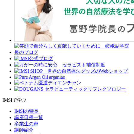
IMSIで学ぶ
IMSIの特長
講座日程一覧
卒業生の声
講師紹介