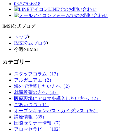
03-5770-6818
LINEでのお問い合わせ
フォームでのお問い合わせ
IMSI公式ブログ
トップ
IMSI公式ブログ
今週のIMSI
カテゴリー
スタッフコラム（17）
アルガニアエ（2）
海外で活躍したい方へ（2）
就職希望の方へ（3）
医療現場にアロマを導入したい方へ（2）
ごあいさつ（1）
オープンキャンパス・ガイダンス（36）
講座情報（85）
国際セミナー情報（7）
アロマセラピー（102）