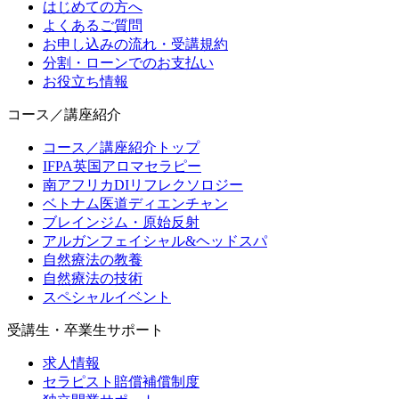
はじめての方へ
よくあるご質問
お申し込みの流れ・受講規約
分割・ローンでのお支払い
お役立ち情報
コース／講座紹介
コース／講座紹介トップ
IFPA英国アロマセラピー
南アフリカDIリフレクソロジー
ベトナム医道ディエンチャン
ブレインジム・原始反射
アルガンフェイシャル&ヘッドスパ
自然療法の教養
自然療法の技術
スペシャルイベント
受講生・卒業生サポート
求人情報
セラピスト賠償補償制度