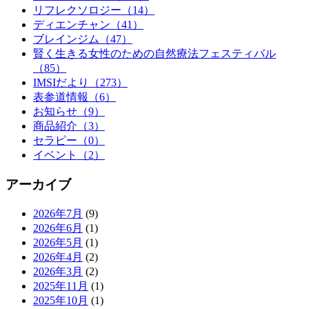
リフレクソロジー（14）
ディエンチャン（41）
ブレインジム（47）
賢く生きる女性のための自然療法フェスティバル
（85）
IMSIだより（273）
表参道情報（6）
お知らせ（9）
商品紹介（3）
セラピー（0）
イベント（2）
アーカイブ
2026年7月
(9)
2026年6月
(1)
2026年5月
(1)
2026年4月
(2)
2026年3月
(2)
2025年11月
(1)
2025年10月
(1)