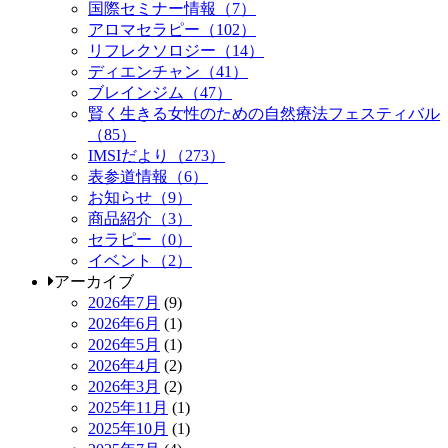
国際セミナー情報（7）
アロマセラピー（102）
リフレクソロジー（14）
ディエンチャン（41）
ブレインジム（47）
賢く生きる女性のための自然療法フェスティバル
（85）
IMSIだより（273）
表参道情報（6）
お知らせ（9）
商品紹介（3）
セラピー（0）
イベント（2）
アーカイブ
2026年7月
(9)
2026年6月
(1)
2026年5月
(1)
2026年4月
(2)
2026年3月
(2)
2025年11月
(1)
2025年10月
(1)