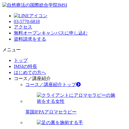
03-5770-6818
アクセス
無料オープンキャンパス
に申し込む
資料請求
をする
メニュー
トップ
IMSIの特長
はじめての方へ
コース／講座紹介
コース／講座紹介トップ
英国IFPAアロマセラピー