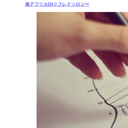
南アフリカDIリフレクソロジー