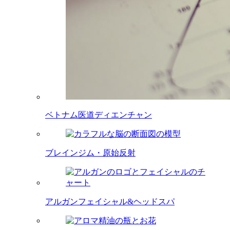
ベトナム医道ディエンチャン
ブレインジム・原始反射
アルガンフェイシャル&ヘッドスパ