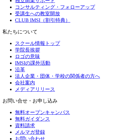
独立開業サポート
コンサルティング・フォローアップ
受講生への教室開放
CLUB IMSI（割引特典）
私たちについて
スクール情報トップ
学院長挨拶
ロゴの意味
IMSIの課外活動
沿革
法人企業・団体・学校の関係者の方へ
会社案内
メディアリリース
お問い合せ・お申し込み
無料オープンキャンパス
無料ガイダンス
資料請求
メルマガ登録
お問い合わせ