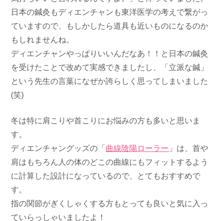
日本の鍼灸もディエンチャンも東洋医学の考えで繋がっ
ていますので、もしかしたら道具も近いものになるのか
もしれませんね。
ディエンチャンやっぱりいいんだなあ！！と日本の鍼灸
を受けたことで改めて実感できましたし、「立派な鍼」
という先生の言葉になぜか誇らしく思ってしまいました
(笑)
冬は特に肩こりや首こりにお悩みの方も多いと思いま
す。
ディエンチャングッズの「
曲線陰陽ローラー
」は、首や
肩はもちろん人の体のどこの曲線にもフィットするよう
に計算した設計になっているので、とてもおすすめで
す。
指の関節がぎくしゃくする方もとっても良いと気に入っ
ていらっしゃいましたよ！