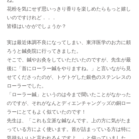
ね。
花粉を気にせず思いっきり香りを楽しめたらもっと嬉し
いのですけれど．．．
皆様はいかがでしょうか？
実は最近体調不良になってしまい、東洋医学のお力に頼
ろうと鍼灸院に行ってきました。
そこで、鍼やお灸をしていただいたのですが、先生が最
後に「首にローラー鍼をやりますね。」と言いながら見
せてくださったのが、トゲトゲした銀色のステンレスの
ローラーでした。
「ローラー鍼」というのは今まで聞いたことがなかった
のですが、それがなんとディエンチャングッズの銅ロー
ラーにとてもよく似ていたのです！
先生は、「これも立派な鍼なんです。上の方に気がたま
っている方によく使います。首が詰まっている方は特に
気持ちいいと言われるんですよ。」と仰っていました。