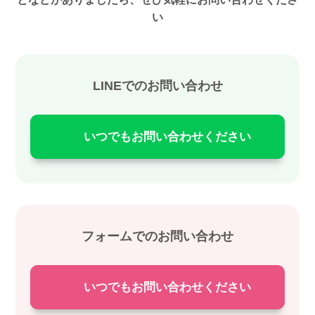
い
LINEでのお問い合わせ
いつでもお問い合わせください
フォームでのお問い合わせ
いつでもお問い合わせください