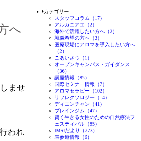
カテゴリー
スタッフコラム（17）
アルガニアエ（2）
方へ
海外で活躍したい方へ（2）
就職希望の方へ（3）
医療現場にアロマを導入したい方へ
（2）
ごあいさつ（1）
オープンキャンパス・ガイダンス
（36）
講座情報（85）
国際セミナー情報（7）
はしませ
アロマセラピー（102）
リフレクソロジー（14）
ディエンチャン（41）
ブレインジム（47）
賢く生きる女性のための自然療法フ
ェスティバル（85）
行われ
IMSIだより（273）
表参道情報（6）