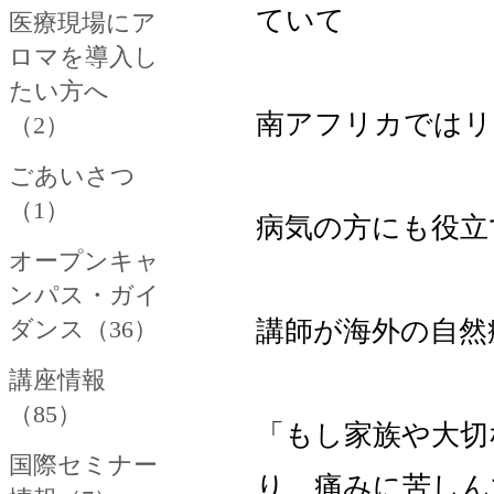
ていて
医療現場にア
ロマを導入し
たい方へ
南アフリカではリ
（2）
ごあいさつ
（1）
病気の方にも役立
オープンキャ
ンパス・ガイ
講師が海外の自然
ダンス（36）
講座情報
（85）
「もし家族や大切
国際セミナー
り、痛みに苦しん