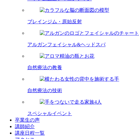
ブレインジム・原始反射
アルガンフェイシャル&ヘッドスパ
自然療法の教養
自然療法の技術
スペシャルイベント
卒業生の声
講師紹介
講座日程一覧