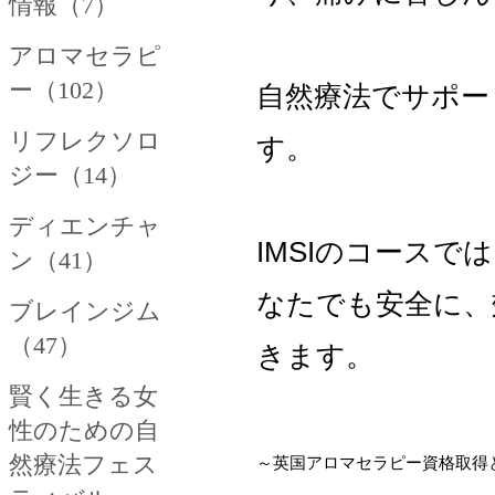
情報（7）
アロマセラピ
ー（102）
自然療法でサポー
リフレクソロ
す。
ジー（14）
ディエンチャ
IMSIのコース
ン（41）
なたでも安全に、
ブレインジム
（47）
きます。
賢く生きる女
性のための自
然療法フェス
～英国アロマセラピー資格取得