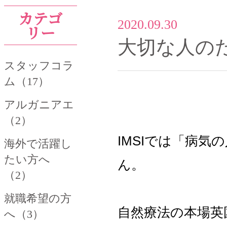
カテゴ
2020.09.30
リー
大切な人の
スタッフコラ
ム（17）
アルガニアエ
（2）
IMSIでは「病
海外で活躍し
たい方へ
ん。
（2）
就職希望の方
自然療法の本場英
へ（3）