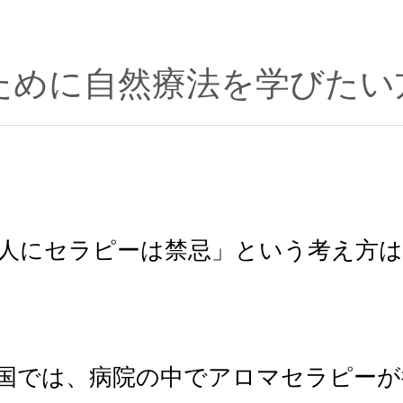
ために自然療法を学びたい
気の人にセラピーは禁忌」という考え方
国では、病院の中でアロマセラピーが