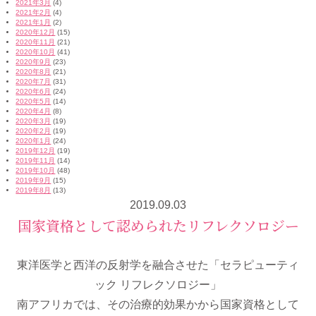
2021年3月
(4)
2021年2月
(4)
2021年1月
(2)
2020年12月
(15)
2020年11月
(21)
2020年10月
(41)
2020年9月
(23)
2020年8月
(21)
2020年7月
(31)
2020年6月
(24)
2020年5月
(14)
2020年4月
(8)
2020年3月
(19)
2020年2月
(19)
2020年1月
(24)
2019年12月
(19)
2019年11月
(14)
2019年10月
(48)
2019年9月
(15)
2019年8月
(13)
2019.09.03
国家資格として認められたリフレクソロジー
東洋医学と西洋の反射学を融合させた「セラピューティ
ック リフレクソロジー」
南アフリカでは、その治療的効果かから国家資格として