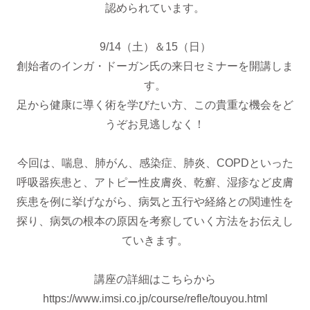
認められています。
9/14（土）＆15（日）
創始者のインガ・ドーガン氏の来日セミナーを開講しま
す。
足から健康に導く術を学びたい方、この貴重な機会をど
うぞお見逃しなく！
今回は、喘息、肺がん、感染症、肺炎、COPDといった
呼吸器疾患と、アトピー性皮膚炎、乾癬、湿疹など皮膚
疾患を例に挙げながら、病気と五行や経絡との関連性を
探り、病気の根本の原因を考察していく方法をお伝えし
ていきます。
講座の詳細はこちらから
https://www.imsi.co.jp/course/refle/touyou.html