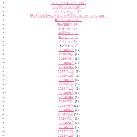
リフレクソロジー（14）
ディエンチャン（41）
ブレインジム（47）
賢く生きる女性のための自然療法フェスティバル（85）
IMSIだより（273）
表参道情報（6）
お知らせ（9）
商品紹介（3）
セラピー（0）
イベント（2）
アーカイブ
2026年7月
(9)
2026年6月
(1)
2026年5月
(1)
2026年4月
(2)
2026年3月
(2)
2025年11月
(1)
2025年10月
(1)
2025年7月
(4)
2025年4月
(3)
2024年11月
(1)
2024年9月
(1)
2024年8月
(1)
2024年7月
(9)
2024年6月
(11)
2024年5月
(7)
2024年4月
(11)
2024年3月
(6)
2024年2月
(7)
2024年1月
(6)
2023年12月
(9)
2023年11月
(8)