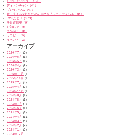
リフレクソロジー（14）
ディエンチャン（41）
ブレインジム（47）
賢く生きる女性のための自然療法フェスティバル（85）
IMSIだより（273）
表参道情報（6）
お知らせ（9）
商品紹介（3）
セラピー（0）
イベント（2）
アーカイブ
2026年7月
(9)
2026年6月
(1)
2026年5月
(1)
2026年4月
(2)
2026年3月
(2)
2025年11月
(1)
2025年10月
(1)
2025年7月
(4)
2025年4月
(3)
2024年11月
(1)
2024年9月
(1)
2024年8月
(1)
2024年7月
(9)
2024年6月
(11)
2024年5月
(7)
2024年4月
(11)
2024年3月
(6)
2024年2月
(7)
2024年1月
(6)
2023年12月
(9)