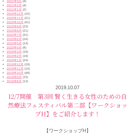
2021年3月
(4)
2021年2月
(4)
2021年1月
(2)
2020年12月
(15)
2020年11月
(21)
2020年10月
(41)
2020年9月
(23)
2020年8月
(21)
2020年7月
(31)
2020年6月
(24)
2020年5月
(14)
2020年4月
(8)
2020年3月
(19)
2020年2月
(19)
2020年1月
(24)
2019年12月
(19)
2019年11月
(14)
2019年10月
(48)
2019年9月
(15)
2019年8月
(13)
2019.10.07
12/7開催 第3回 賢く生きる女性のための自
然療法フェスティバル第二部【ワークショッ
プH】をご紹介します！
【ワークショップH】