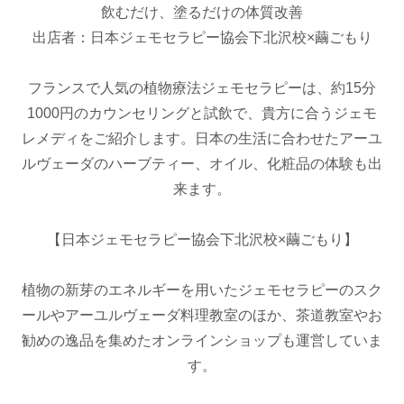
飲むだけ、塗るだけの体質改善
出店者：日本ジェモセラピー協会下北沢校×繭ごもり
フランスで人気の植物療法ジェモセラピーは、約15分
1000円のカウンセリングと試飲で、貴方に合うジェモ
レメディをご紹介します。日本の生活に合わせたアーユ
ルヴェーダのハーブティー、オイル、化粧品の体験も出
来ます。
【日本ジェモセラピー協会下北沢校×繭ごもり】
植物の新芽のエネルギーを用いたジェモセラピーのスク
ールやアーユルヴェーダ料理教室のほか、茶道教室やお
勧めの逸品を集めたオンラインショップも運営していま
す。