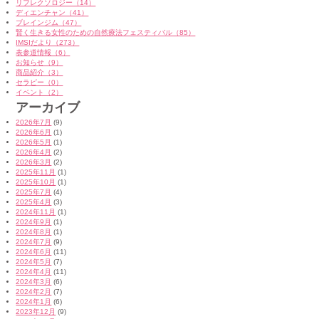
リフレクソロジー（14）
ディエンチャン（41）
ブレインジム（47）
賢く生きる女性のための自然療法フェスティバル（85）
IMSIだより（273）
表参道情報（6）
お知らせ（9）
商品紹介（3）
セラピー（0）
イベント（2）
アーカイブ
2026年7月
(9)
2026年6月
(1)
2026年5月
(1)
2026年4月
(2)
2026年3月
(2)
2025年11月
(1)
2025年10月
(1)
2025年7月
(4)
2025年4月
(3)
2024年11月
(1)
2024年9月
(1)
2024年8月
(1)
2024年7月
(9)
2024年6月
(11)
2024年5月
(7)
2024年4月
(11)
2024年3月
(6)
2024年2月
(7)
2024年1月
(6)
2023年12月
(9)