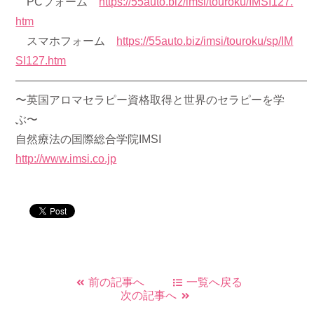
PCフォーム
https://55auto.biz/imsi/touroku/IMSI127.
htm
スマホフォーム
https://55auto.biz/imsi/touroku/sp/IM
SI127.htm
——————————————————————————
〜英国アロマセラピー資格取得と世界のセラピーを学
ぶ〜
自然療法の国際総合学院IMSI
http://www.imsi.co.jp
前の記事へ
一覧へ戻る
次の記事へ