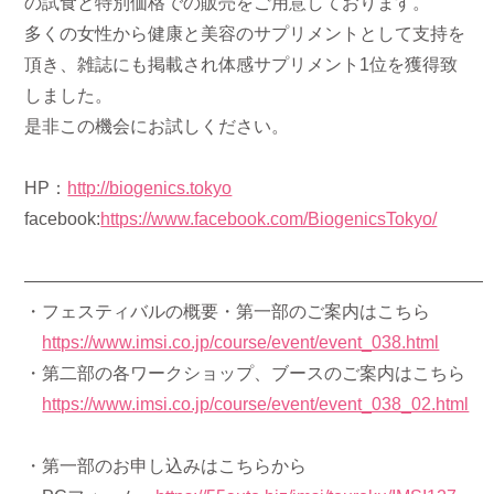
の試食と特別価格での販売をご用意しております。
多くの女性から健康と美容のサプリメントとして支持を
頂き、雑誌にも掲載され体感サプリメント1位を獲得致
しました。
是非この機会にお試しください。
HP：
http://biogenics.tokyo
facebook:
https://www.facebook.com/BiogenicsTokyo/
——————————————————————————
・フェスティバルの概要・第一部のご案内はこちら
https://www.imsi.co.jp/course/event/event_038.html
・第二部の各ワークショップ、ブースのご案内はこちら
https://www.imsi.co.jp/course/event/event_038_02.html
・第一部のお申し込みはこちらから