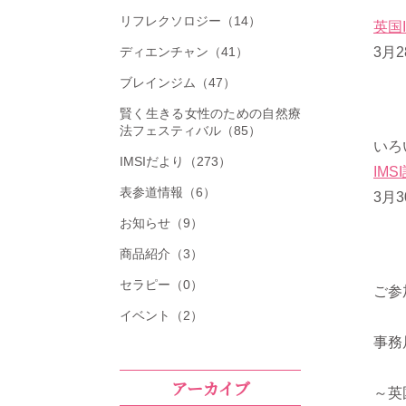
リフレクソロジー（14）
英国
ディエンチャン（41）
3月2
ブレインジム（47）
賢く生きる女性のための自然療
法フェスティバル（85）
いろ
IMSIだより（273）
IM
表参道情報（6）
3月
お知らせ（9）
商品紹介（3）
セラピー（0）
ご参
イベント（2）
事務
アーカイブ
～英