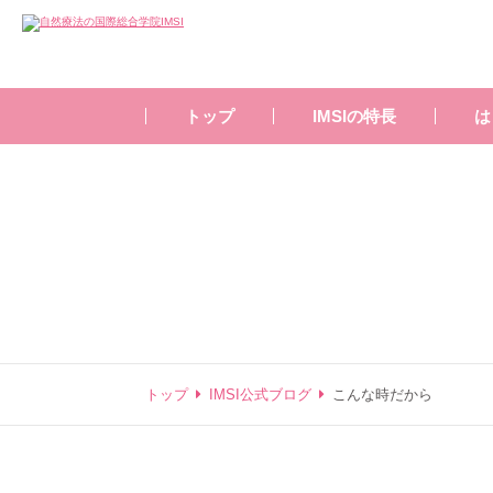
トップ
IMSIの特長
は
トップ
IMSI公式ブログ
こんな時だから