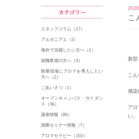
2020
カテゴリー
こ
スタッフコラム（17）
アルガニアエ（2）
海外で活躍したい方へ（2）
新型
就職希望の方へ（3）
医療現場にアロマを導入したい
こん
方へ（2）
ごあいさつ（1）
感染
オープンキャンパス・ガイダン
ス（36）
アロ
講座情報（85）
い。
国際セミナー情報（7）
アロマセラピー（102）