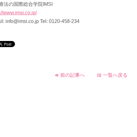
療法の国際総合学院IMSI
://www.imsi.co.jp/
il: info@imsi.co.jp Tel: 0120-458-234
前の記事へ
一覧へ戻る