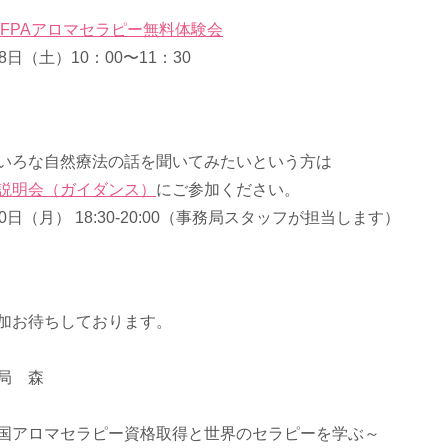
IFPAアロマセラピー無料体験会
8日（土）10：00〜11：30
いろな自然療法の話を聞いてみたいという方は
SI説明会（ガイダンス）
にご参加ください。
30日（月） 18:30-20:00（事務局スタッフが担当します）
加お待ちしております。
局 森
国アロマセラピー資格取得と世界のセラピーを学ぶ～