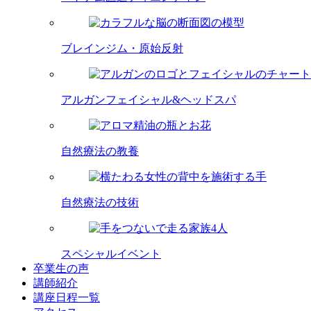
ブレインジム・原始反射
アルガンフェイシャル&ヘッドスパ
自然療法の教養
自然療法の技術
スペシャルイベント
卒業生の声
講師紹介
講座日程一覧