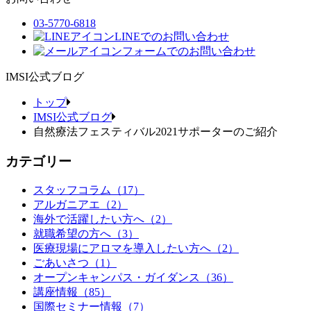
03-5770-6818
LINEでのお問い合わせ
フォームでのお問い合わせ
IMSI公式ブログ
トップ
IMSI公式ブログ
自然療法フェスティバル2021サポーターのご紹介
カテゴリー
スタッフコラム（17）
アルガニアエ（2）
海外で活躍したい方へ（2）
就職希望の方へ（3）
医療現場にアロマを導入したい方へ（2）
ごあいさつ（1）
オープンキャンパス・ガイダンス（36）
講座情報（85）
国際セミナー情報（7）