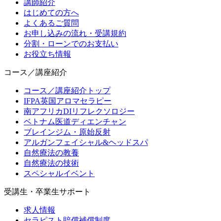
講師紹介
はじめての方へ
よくあるご質問
お申し込みの流れ・受講規約
分割・ローンでのお支払い
お役立ち情報
コース／講座紹介
コース／講座紹介トップ
IFPA英国アロマセラピー
南アフリカDIリフレクソロジー
ベトナム医道ディエンチャン
ブレインジム・原始反射
アルガンフェイシャル&ヘッドスパ
自然療法の教養
自然療法の技術
スペシャルイベント
受講生・卒業生サポート
求人情報
セラピスト賠償補償制度