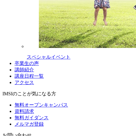
スペシャルイベント
卒業生の声
講師紹介
講座日程一覧
アクセス
IMSIのことが気になる方
無料オープンキャンパス
資料請求
無料ガイダンス
メルマガ登録
お問い合わせ