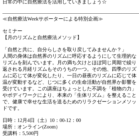
日常の中に自然療法を活用していきましょう☆
————————————————————————
≪自然療法Weekサポーターによる特別企画≫
セミナー
【月のリズムと自然療法メソッド】
「自然と共に、自分らしさを取り戻してみませんか？」
人間の身体は自然界のリズムに呼応するようにして生理的な
リズムを刻んでいます。月の満ち欠けとほぼ同じ周期で繰り
返される月経リズムもそのうちの一つ。その他、四季のリズ
ムに応じて体が変化したり、一日の昼夜のリズムに応じて体
温が変動するなど、じつに多くの生命活動が自然界か影響を
受けています。この講座はちょっとした不調を「植物の力」
やボディワークにより、本来の「生体リズム」を整えること
で、健康で幸せな生活を送るためのリラクゼーションメソッ
ドです。
日時：12月4日（土）10：00-12：00
場所：オンライン(Zoom）
受講料：5,500円