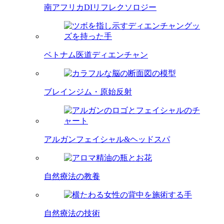
南アフリカDIリフレクソロジー
ベトナム医道ディエンチャン
ブレインジム・原始反射
アルガンフェイシャル&ヘッドスパ
自然療法の教養
自然療法の技術