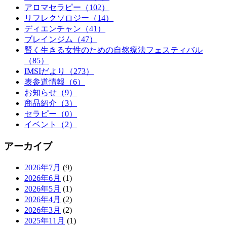
アロマセラピー（102）
リフレクソロジー（14）
ディエンチャン（41）
ブレインジム（47）
賢く生きる女性のための自然療法フェスティバル
（85）
IMSIだより（273）
表参道情報（6）
お知らせ（9）
商品紹介（3）
セラピー（0）
イベント（2）
アーカイブ
2026年7月
(9)
2026年6月
(1)
2026年5月
(1)
2026年4月
(2)
2026年3月
(2)
2025年11月
(1)