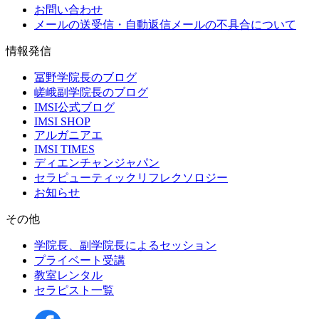
お問い合わせ
メールの送受信・自動返信メールの不具合について
情報発信
冨野学院長のブログ
嵯峨副学院長のブログ
IMSI公式ブログ
IMSI SHOP
アルガニアエ
IMSI TIMES
ディエンチャンジャパン
セラピューティックリフレクソロジー
お知らせ
その他
学院長、副学院長によるセッション
プライベート受講
教室レンタル
セラピスト一覧