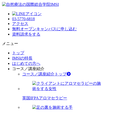
03-5770-6818
アクセス
無料オープンキャンパス
に申し込む
資料請求
をする
メニュー
トップ
IMSIの特長
はじめての方へ
コース／講座紹介
コース／講座紹介トップ
英国IFPAアロマセラピー