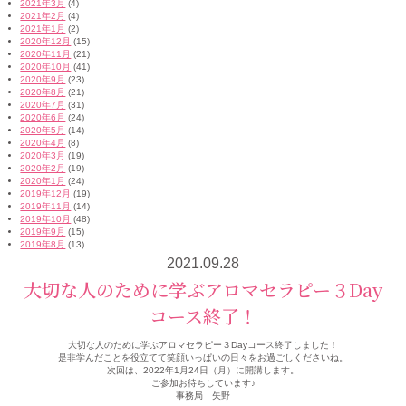
2021年3月
(4)
2021年2月
(4)
2021年1月
(2)
2020年12月
(15)
2020年11月
(21)
2020年10月
(41)
2020年9月
(23)
2020年8月
(21)
2020年7月
(31)
2020年6月
(24)
2020年5月
(14)
2020年4月
(8)
2020年3月
(19)
2020年2月
(19)
2020年1月
(24)
2019年12月
(19)
2019年11月
(14)
2019年10月
(48)
2019年9月
(15)
2019年8月
(13)
2021.09.28
大切な人のために学ぶアロマセラピー３Day
コース終了！
大切な人のために学ぶアロマセラピー３Dayコース終了しました！
是非学んだことを役立てて笑顔いっぱいの日々をお過ごしくださいね。
次回は、2022年1月24日（月）に開講します。
ご参加お待ちしています♪
事務局 矢野