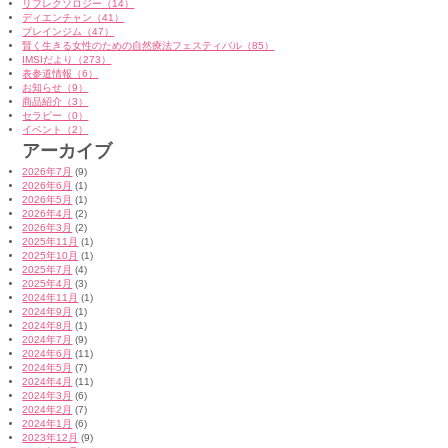
リフレクソロジー（14）
ディエンチャン（41）
ブレインジム（47）
賢く生きる女性のための自然療法フェスティバル（85）
IMSIだより（273）
表参道情報（6）
お知らせ（9）
商品紹介（3）
セラピー（0）
イベント（2）
アーカイブ
2026年7月
(9)
2026年6月
(1)
2026年5月
(1)
2026年4月
(2)
2026年3月
(2)
2025年11月
(1)
2025年10月
(1)
2025年7月
(4)
2025年4月
(3)
2024年11月
(1)
2024年9月
(1)
2024年8月
(1)
2024年7月
(9)
2024年6月
(11)
2024年5月
(7)
2024年4月
(11)
2024年3月
(6)
2024年2月
(7)
2024年1月
(6)
2023年12月
(9)