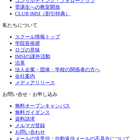
コンサルティング・フォローアップ
受講生への教室開放
CLUB IMSI（割引特典）
私たちについて
スクール情報トップ
学院長挨拶
ロゴの意味
IMSIの課外活動
沿革
法人企業・団体・学校の関係者の方へ
会社案内
メディアリリース
お問い合せ・お申し込み
無料オープンキャンパス
無料ガイダンス
資料請求
メルマガ登録
お問い合わせ
メールの送受信・自動返信メールの不具合について