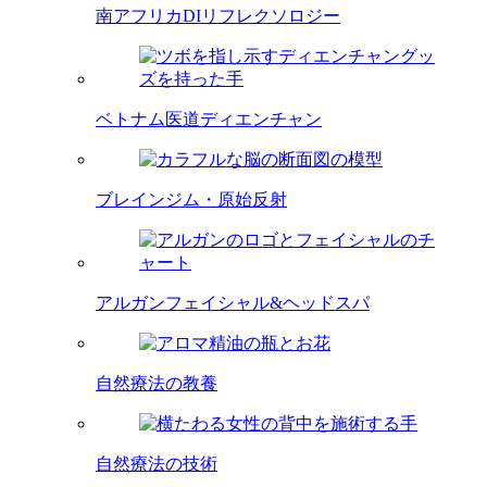
南アフリカDIリフレクソロジー
ベトナム医道ディエンチャン
ブレインジム・原始反射
アルガンフェイシャル&ヘッドスパ
自然療法の教養
自然療法の技術