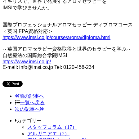
イギリスで、世界で発展するアロマセラピーを
IMSIで学びませんか。
国際プロフェッショナルアロマセラピー ディプロマコース
＜英国IFPA資格対応＞
https://www.imsi.co.jp/course/aroma/diploma.html
～英国アロマセラピー資格取得と世界のセラピーを学ぶ～
自然療法の国際総合学院IMSI
https://www.imsi.co.jp/
E-mail: info@imsi.co.jp Tel: 0120-458-234
前の記事へ
一覧へ戻る
次の記事へ
カテゴリー
スタッフコラム（17）
アルガニアエ（2）