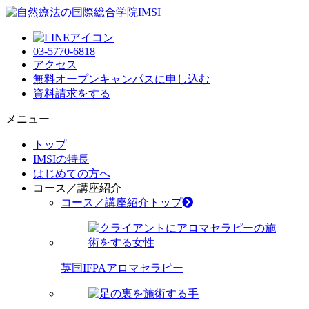
03-5770-6818
アクセス
無料オープンキャンパス
に申し込む
資料請求
をする
メニュー
トップ
IMSIの特長
はじめての方へ
コース／講座紹介
コース／講座紹介トップ
英国IFPAアロマセラピー