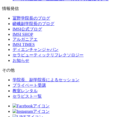
情報発信
冨野学院長のブログ
嵯峨副学院長のブログ
IMSI公式ブログ
IMSI SHOP
アルガニアエ
IMSI TIMES
ディエンチャンジャパン
セラピューティックリフレクソロジー
お知らせ
その他
学院長、副学院長によるセッション
プライベート受講
教室レンタル
セラピスト一覧