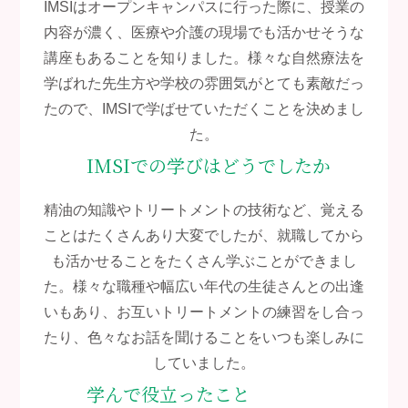
IMSIはオープンキャンパスに行った際に、授業の
内容が濃く、医療や介護の現場でも活かせそうな
講座もあることを知りました。様々な自然療法を
学ばれた先生方や学校の雰囲気がとても素敵だっ
たので、IMSIで学ばせていただくことを決めまし
た。
IMSIでの学びはどうでしたか
精油の知識やトリートメントの技術など、覚える
ことはたくさんあり大変でしたが、就職してから
も活かせることをたくさん学ぶことができまし
た。様々な職種や幅広い年代の生徒さんとの出逢
いもあり、お互いトリートメントの練習をし合っ
たり、色々なお話を聞けることをいつも楽しみに
していました。
学んで役立ったこと