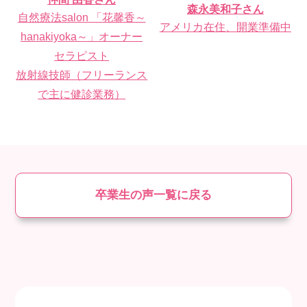
森永美和子
さん
自然療法salon 「花馨香～
アメリカ在住、開業準備中
hanakiyoka～」オーナー
セラピスト
放射線技師（フリーランス
で主に健診業務）
卒業生の声一覧に戻る