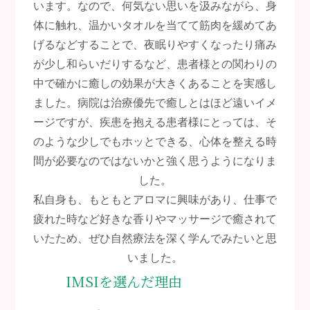
います。なので、何気ない思いを汲みながら、身
体に触れ、温かいタオルを当てて筋肉を緩めてあ
げるなどすることで、夜眠りやすくなったり痛み
が少し和らいだりするなど、患者様との関わりの
中で確かに癒しの効果が大きくあることを実感し
ました。病院は治療優先で癒しとはほど遠いイメ
ージですが、疾患を抱える患者様にとっては、そ
のような少しでもホッとできる、心体を整える時
間が必要なのではないかと強く思うようになりま
した。
私自身も、もともとアロマに興味があり、仕事で
疲れた時など好きな香りやマッサージで癒されて
いたため、ぜひ自然療法を深く学んでみたいと思
いました。
IMSIを選んだ理由