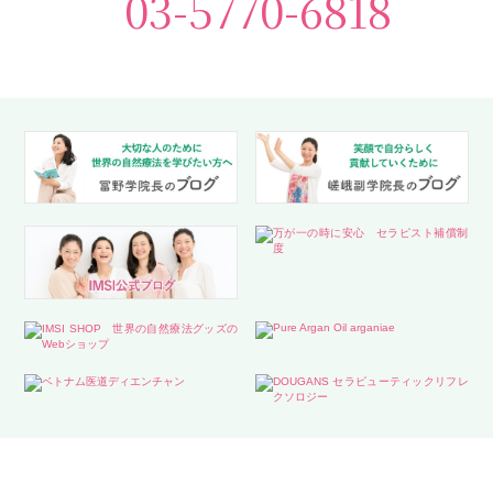
03-5770-6818