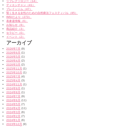
リフレクソロジー（14）
ディエンチャン（41）
ブレインジム（47）
賢く生きる女性のための自然療法フェスティバル（85）
IMSIだより（273）
表参道情報（6）
お知らせ（9）
商品紹介（3）
セラピー（0）
イベント（2）
アーカイブ
2026年7月
(9)
2026年6月
(1)
2026年5月
(1)
2026年4月
(2)
2026年3月
(2)
2025年11月
(1)
2025年10月
(1)
2025年7月
(4)
2025年4月
(3)
2024年11月
(1)
2024年9月
(1)
2024年8月
(1)
2024年7月
(9)
2024年6月
(11)
2024年5月
(7)
2024年4月
(11)
2024年3月
(6)
2024年2月
(7)
2024年1月
(6)
2023年12月
(9)