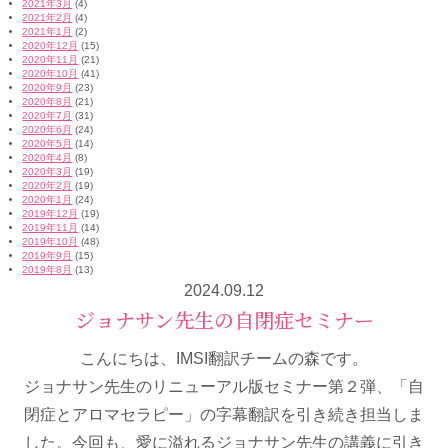
2021年3月
(4)
2021年2月
(4)
2021年1月
(2)
2020年12月
(15)
2020年11月
(21)
2020年10月
(41)
2020年9月
(23)
2020年8月
(21)
2020年7月
(31)
2020年6月
(24)
2020年5月
(14)
2020年4月
(8)
2020年3月
(19)
2020年2月
(19)
2020年1月
(24)
2019年12月
(19)
2019年11月
(14)
2019年10月
(48)
2019年9月
(15)
2019年8月
(13)
2024.09.12
ジョナサン先生の自閉症セミナー
こんにちは、IMSI翻訳チームの森です。
ジョナサン先生のリニューアル版セミナー第２弾、「自
閉症とアロマセラピー」の字幕翻訳を引き続き担当しま
した。今回も、愛に溢れるジョナサン先生の講義に引き