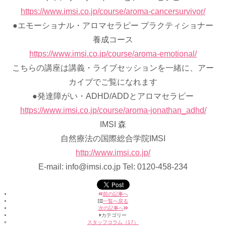
https://www.imsi.co.jp/course/aroma-cancersurvivor/
●エモーショナル・アロマセラピー プラクティショナー
養成コース
https://www.imsi.co.jp/course/aroma-emotional/
こちらの講座は講義・ライブセッションを一緒に、アー
カイブでご覧になれます
●発達障がい・ADHD/ADDとアロマセラピー
https://www.imsi.co.jp/course/aroma-jonathan_adhd/
IMSI 森
自然療法の国際総合学院IMSI
http://www.imsi.co.jp/
E-mail: info@imsi.co.jp Tel: 0120-458-234
前の記事へ
一覧へ戻る
次の記事へ
カテゴリー
スタッフコラム（17）