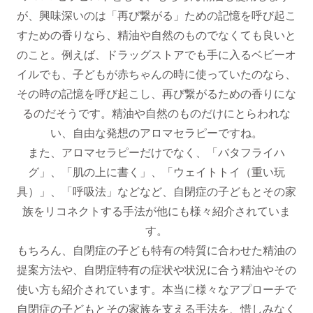
が、興味深いのは「再び繋がる」ための記憶を呼び起こ
すための香りなら、精油や自然のものでなくても良いと
のこと。例えば、ドラッグストアでも手に入るベビーオ
イルでも、子どもが赤ちゃんの時に使っていたのなら、
その時の記憶を呼び起こし、再び繋がるための香りにな
るのだそうです。精油や自然のものだけにとらわれな
い、自由な発想のアロマセラピーですね。
また、アロマセラピーだけでなく、「バタフライハ
グ」、「肌の上に書く」、「ウェイトトイ（重い玩
具）」、「呼吸法」などなど、自閉症の子どもとその家
族をリコネクトする手法が他にも様々紹介されていま
す。
もちろん、自閉症の子ども特有の特質に合わせた精油の
提案方法や、自閉症特有の症状や状況に合う精油やその
使い方も紹介されています。本当に様々なアプローチで
自閉症の子どもとその家族を支える手法を、惜しみなく