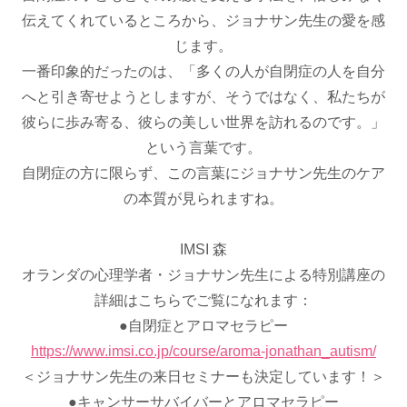
伝えてくれているところから、ジョナサン先生の愛を感
じます。
一番印象的だったのは、「多くの人が自閉症の人を自分
へと引き寄せようとしますが、そうではなく、私たちが
彼らに歩み寄る、彼らの美しい世界を訪れるのです。」
という言葉です。
自閉症の方に限らず、この言葉にジョナサン先生のケア
の本質が見られますね。
​IMSI 森
オランダの心理学者・ジョナサン先生による特別講座の
詳細はこちらでご覧になれます：
●自閉症とアロマセラピー
https://www.imsi.co.jp/course/aroma-jonathan_autism/
＜ジョナサン先生の来日セミナーも決定しています！＞
●キャンサーサバイバーとアロマセラピー