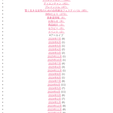
ディエンチャン（41）
ブレインジム（47）
賢く生きる女性のための自然療法フェスティバル（85）
IMSIだより（273）
表参道情報（6）
お知らせ（9）
商品紹介（3）
セラピー（0）
イベント（2）
アーカイブ
2026年7月
(9)
2026年6月
(1)
2026年5月
(1)
2026年4月
(2)
2026年3月
(2)
2025年11月
(1)
2025年10月
(1)
2025年7月
(4)
2025年4月
(3)
2024年11月
(1)
2024年9月
(1)
2024年8月
(1)
2024年7月
(9)
2024年6月
(11)
2024年5月
(7)
2024年4月
(11)
2024年3月
(6)
2024年2月
(7)
2024年1月
(6)
2023年12月
(9)
2023年11月
(8)
2023年10月
(9)