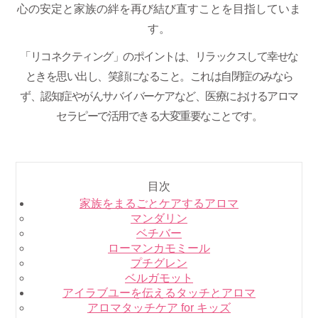
心の安定と家族の絆を再び結び直すことを目指していま
す。
「リコネクティング」のポイントは、リラックスして幸せな
ときを思い出し、笑顔になること。これは自閉症のみなら
ず、認知症やがんサバイバーケアなど、医療におけるアロマ
セラピーで活用できる大変重要なことです。
目次
家族をまるごとケアするアロマ
マンダリン
ベチバー
ローマンカモミール
プチグレン
ベルガモット
アイラブユーを伝えるタッチとアロマ
アロマタッチケア for キッズ