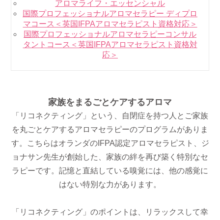
アロマライフ・エッセンシャル
国際プロフェッショナルアロマセラピー ディプロ
マコース＜英国IFPAアロマセラピスト資格対応＞
国際プロフェッショナルアロマセラピーコンサル
タントコース＜英国IFPAアロマセラピスト資格対
応＞
家族をまるごとケアするアロマ
「リコネクティング」という、自閉症を持つ人とご家族
を丸ごとケアするアロマセラピーのプログラムがありま
す。こちらはオランダのIFPA認定アロマセラピスト、ジ
ョナサン先生が創始した、家族の絆を再び築く特別なセ
ラピーです。記憶と直結している嗅覚には、他の感覚に
はない特別な力があります。
「リコネクティング」のポイントは、リラックスして幸