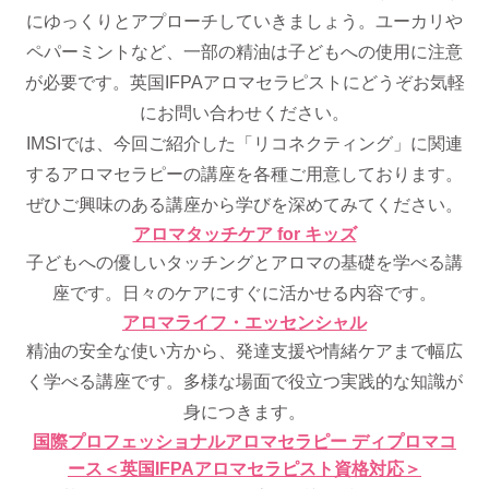
にゆっくりとアプローチしていきましょう。ユーカリや
ペパーミントなど、一部の精油は子どもへの使用に注意
が必要です。英国IFPAアロマセラピストにどうぞお気軽
にお問い合わせください。
IMSIでは、今回ご紹介した「リコネクティング」に関連
するアロマセラピーの講座を各種ご用意しております。
ぜひご興味のある講座から学びを深めてみてください。
アロマタッチケア for キッズ
子どもへの優しいタッチングとアロマの基礎を学べる講
座です。日々のケアにすぐに活かせる内容です。
アロマライフ・エッセンシャル
精油の安全な使い方から、発達支援や情緒ケアまで幅広
く学べる講座です。多様な場面で役立つ実践的な知識が
身につきます。
国際プロフェッショナルアロマセラピー ディプロマコ
ース＜英国IFPAアロマセラピスト資格対応＞