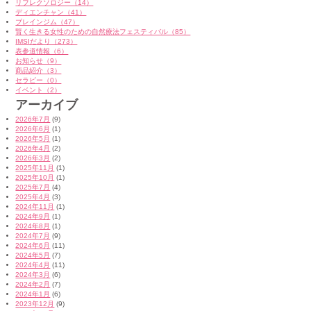
リフレクソロジー（14）
ディエンチャン（41）
ブレインジム（47）
賢く生きる女性のための自然療法フェスティバル（85）
IMSIだより（273）
表参道情報（6）
お知らせ（9）
商品紹介（3）
セラピー（0）
イベント（2）
アーカイブ
2026年7月
(9)
2026年6月
(1)
2026年5月
(1)
2026年4月
(2)
2026年3月
(2)
2025年11月
(1)
2025年10月
(1)
2025年7月
(4)
2025年4月
(3)
2024年11月
(1)
2024年9月
(1)
2024年8月
(1)
2024年7月
(9)
2024年6月
(11)
2024年5月
(7)
2024年4月
(11)
2024年3月
(6)
2024年2月
(7)
2024年1月
(6)
2023年12月
(9)