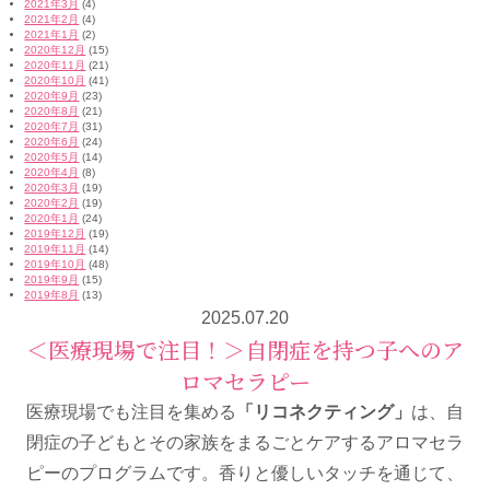
2021年3月
(4)
2021年2月
(4)
2021年1月
(2)
2020年12月
(15)
2020年11月
(21)
2020年10月
(41)
2020年9月
(23)
2020年8月
(21)
2020年7月
(31)
2020年6月
(24)
2020年5月
(14)
2020年4月
(8)
2020年3月
(19)
2020年2月
(19)
2020年1月
(24)
2019年12月
(19)
2019年11月
(14)
2019年10月
(48)
2019年9月
(15)
2019年8月
(13)
2025.07.20
＜医療現場で注目！＞自閉症を持つ子へのア
ロマセラピー
医療現場でも注目を集める
「リコネクティング」
は、自
閉症の子どもとその家族をまるごとケアするアロマセラ
ピーのプログラムです。香りと優しいタッチを通じて、