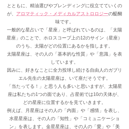
とともに、精油選びやブレンディングに役立てていくの
が、
アロマティック・メディカルアストロロジー
の醍醐
味です。
一般的な星占いで「星座」と呼ばれているのは、「太陽
星座」のことで、ホロスコープ上の12のサイン（星座）
のうち、太陽がどの位置にあるかを指します。
太陽星座は、その人の「基本的な性質」や「意識」を表
しています。
因みに、好きなことに全力投球し続ける自由人のガブリ
エル先生の太陽星座は、いて座だそうです。
「当たってる！」と思う人も多いと思いますが、太陽星
座は私たちの1つの面であり、占星術では10の天体が、
どの星座に位置するかを見ていきます。
例えば、月星座はその人の「内面」や「感情」を表し、
水星星座は、その人の「知性」や「コミュニケーショ
ン」を表します。金星星座は、その人の「愛」や「美