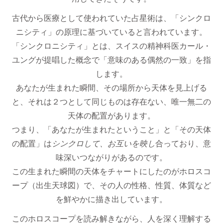
古代から医療として使われていた占星術は、「シンクロ
ニシティ」の原理に基づいていると言われています。
「シンクロニシティ」とは、スイスの精神科医カール・
ユングが提唱した概念で「意味のある偶然の一致」を指
します。
あなたが生まれた瞬間、その場所から天体を見上げる
と、それは２つとして同じものは存在ない、唯一無二の
天体の配置があります。
つまり、「あなたが生まれたということ」と「その天体
の配置」は
シンクロして、お互いを映し
合っており、意
味深いつながりがあるのです。
この生まれた瞬間の天体をチャートにしたのがホロスコ
ープ（出生天球図）で、その人の性格、性質、体質など
を鮮やかに描き出しています。
このホロスコープを読み解きながら、人を深く理解する