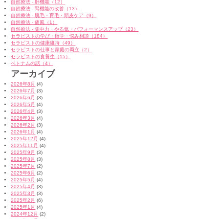
自然療法 - 肝機能（12）
自然療法 - 腎機能の改善（13）
自然療法 - 脱毛・育毛・頭皮ケア（9）
自然療法 - 痛風（1）
自然療法 - 集中力・やる気・パフォーマンスアップ（23）
セラピストの学び・留学・悩み相談（184）
セラピストの健康維持（49）
セラピストの仕事と家庭の両立（2）
セラピストの食養生（15）
ベトナムの話（4）
アーカイブ
2026年8月
(4)
2026年7月
(3)
2026年6月
(3)
2026年5月
(4)
2026年4月
(3)
2026年3月
(4)
2026年2月
(3)
2026年1月
(4)
2025年12月
(4)
2025年11月
(4)
2025年9月
(3)
2025年8月
(3)
2025年7月
(2)
2025年6月
(2)
2025年5月
(4)
2025年4月
(3)
2025年3月
(3)
2025年2月
(6)
2025年1月
(4)
2024年12月
(2)