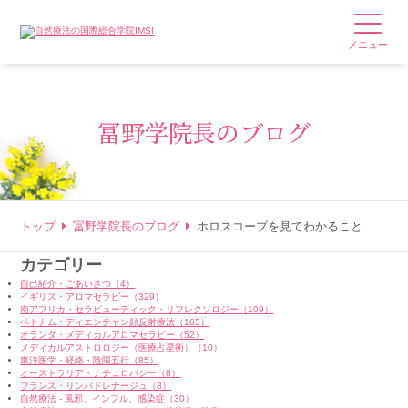
メニュー
冨野学院長のブログ
トップ
冨野学院長のブログ
ホロスコープを見てわかること
カテゴリー
自己紹介・ごあいさつ（4）
イギリス・アロマセラピー（329）
南アフリカ・セラピューティック・リフレクソロジー（109）
ベトナム・ディエンチャン顔反射療法（165）
オランダ・メディカルアロマセラピー（52）
メディカルアストロロジー（医療占星術）（10）
東洋医学・経絡・陰陽五行（85）
オーストラリア・ナチュロパシー（8）
フランス・リンパドレナージュ（8）
自然療法 - 風邪、インフル、感染症（30）