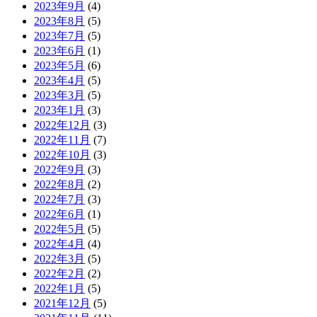
2023年9月
(4)
2023年8月
(5)
2023年7月
(5)
2023年6月
(1)
2023年5月
(6)
2023年4月
(5)
2023年3月
(5)
2023年1月
(3)
2022年12月
(3)
2022年11月
(7)
2022年10月
(3)
2022年9月
(3)
2022年8月
(2)
2022年7月
(3)
2022年6月
(1)
2022年5月
(5)
2022年4月
(4)
2022年3月
(5)
2022年2月
(2)
2022年1月
(5)
2021年12月
(5)