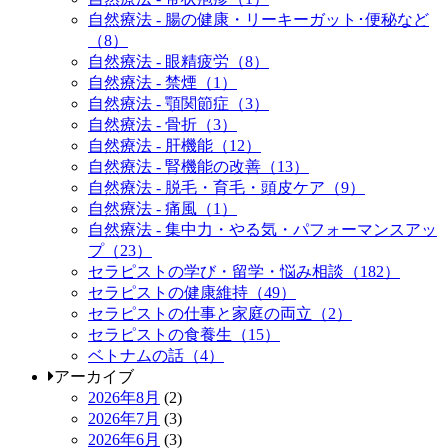
自然療法 - 腸の健康・リーキーガット･便秘など
（8）
自然療法 - 眼精疲労（8）
自然療法 - 禁煙（1）
自然療法 - 顎関節症（3）
自然療法 - 骨折（3）
自然療法 - 肝機能（12）
自然療法 - 腎機能の改善（13）
自然療法 - 脱毛・育毛・頭皮ケア（9）
自然療法 - 痛風（1）
自然療法 - 集中力・やる気・パフォーマンスアッ
プ（23）
セラピストの学び・留学・悩み相談（182）
セラピストの健康維持（49）
セラピストの仕事と家庭の両立（2）
セラピストの食養生（15）
ベトナムの話（4）
アーカイブ
2026年8月
(2)
2026年7月
(3)
2026年6月
(3)