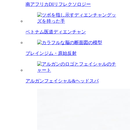
南アフリカDIリフレクソロジー
ベトナム医道ディエンチャン
ブレインジム・原始反射
アルガンフェイシャル&ヘッドスパ