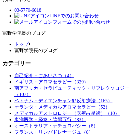
03-5770-6818
LINEでのお問い合わせ
フォームでのお問い合わせ
冨野学院長のブログ
トップ
冨野学院長のブログ
カテゴリー
自己紹介・ごあいさつ（4）
イギリス・アロマセラピー（329）
南アフリカ・セラピューティック・リフレクソロジー
（107）
ベトナム・ディエンチャン顔反射療法（165）
オランダ・メディカルアロマセラピー（52）
メディカルアストロロジー（医療占星術）（10）
東洋医学・経絡・陰陽五行（83）
オーストラリア・ナチュロパシー（8）
フランス・リンパドレナージュ（8）