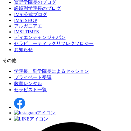
冨野学院長のブログ
嵯峨副学院長のブログ
IMSI公式ブログ
IMSI SHOP
アルガニアエ
IMSI TIMES
ディエンチャンジャパン
セラピューティックリフレクソロジー
お知らせ
その他
学院長、副学院長によるセッション
プライベート受講
教室レンタル
セラピスト一覧