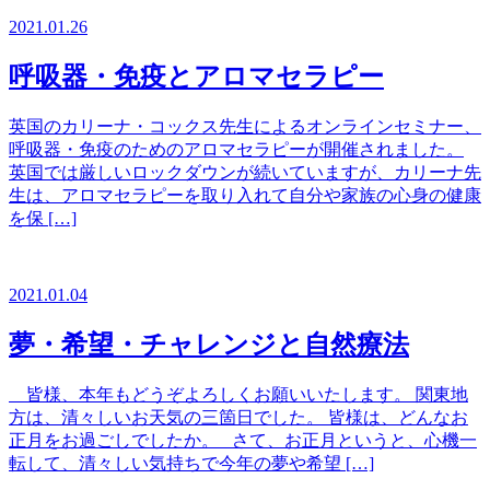
2021.01.26
呼吸器・免疫とアロマセラピー
英国のカリーナ・コックス先生によるオンラインセミナー、
呼吸器・免疫のためのアロマセラピーが開催されました。
英国では厳しいロックダウンが続いていますが、カリーナ先
生は、アロマセラピーを取り入れて自分や家族の心身の健康
を保 […]
2021.01.04
夢・希望・チャレンジと自然療法
皆様、本年もどうぞよろしくお願いいたします。 関東地
方は、清々しいお天気の三箇日でした。 皆様は、どんなお
正月をお過ごしでしたか。 さて、お正月というと、心機一
転して、清々しい気持ちで今年の夢や希望 […]