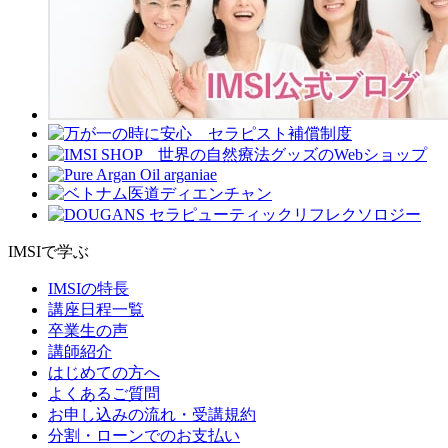
IMSIで学ぶ
IMSIの特長
講座日程一覧
卒業生の声
講師紹介
はじめての方へ
よくあるご質問
お申し込みの流れ・受講規約
分割・ローンでのお支払い