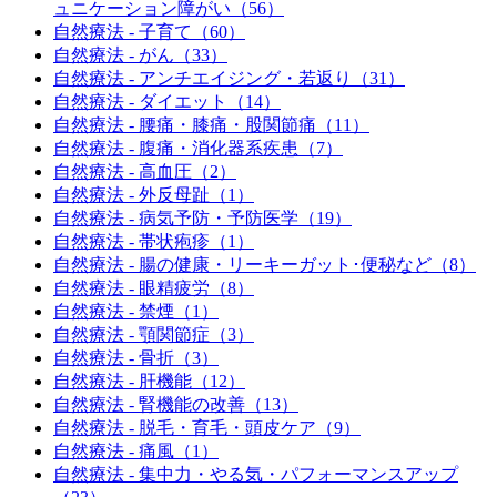
ュニケーション障がい（56）
自然療法 - 子育て（60）
自然療法 - がん（33）
自然療法 - アンチエイジング・若返り（31）
自然療法 - ダイエット（14）
自然療法 - 腰痛・膝痛・股関節痛（11）
自然療法 - 腹痛・消化器系疾患（7）
自然療法 - 高血圧（2）
自然療法 - 外反母趾（1）
自然療法 - 病気予防・予防医学（19）
自然療法 - 帯状疱疹（1）
自然療法 - 腸の健康・リーキーガット･便秘など（8）
自然療法 - 眼精疲労（8）
自然療法 - 禁煙（1）
自然療法 - 顎関節症（3）
自然療法 - 骨折（3）
自然療法 - 肝機能（12）
自然療法 - 腎機能の改善（13）
自然療法 - 脱毛・育毛・頭皮ケア（9）
自然療法 - 痛風（1）
自然療法 - 集中力・やる気・パフォーマンスアップ