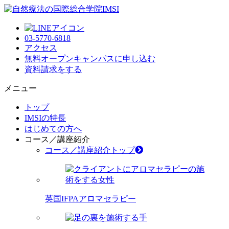
03-5770-6818
アクセス
無料オープンキャンパス
に申し込む
資料請求
をする
メニュー
トップ
IMSIの特長
はじめての方へ
コース／講座紹介
コース／講座紹介トップ
英国IFPAアロマセラピー