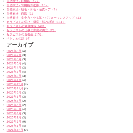
自然療法 - 肝機能（12）
自然療法 - 腎機能の改善（13）
自然療法 - 脱毛・育毛・頭皮ケア（9）
自然療法 - 痛風（1）
自然療法 - 集中力・やる気・パフォーマンスアップ（23）
セラピストの学び・留学・悩み相談（184）
セラピストの健康維持（49）
セラピストの仕事と家庭の両立（2）
セラピストの食養生（15）
ベトナムの話（4）
アーカイブ
2026年8月
(4)
2026年7月
(3)
2026年6月
(3)
2026年5月
(4)
2026年4月
(3)
2026年3月
(4)
2026年2月
(3)
2026年1月
(4)
2025年12月
(4)
2025年11月
(4)
2025年9月
(3)
2025年8月
(3)
2025年7月
(2)
2025年6月
(2)
2025年5月
(4)
2025年4月
(3)
2025年3月
(3)
2025年2月
(6)
2025年1月
(4)
2024年12月
(2)