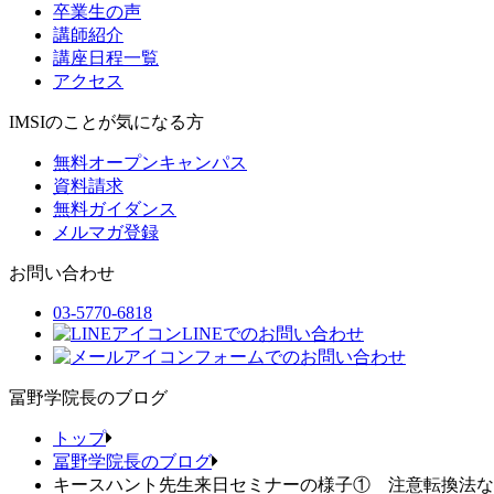
卒業生の声
講師紹介
講座日程一覧
アクセス
IMSIのことが気になる方
無料オープンキャンパス
資料請求
無料ガイダンス
メルマガ登録
お問い合わせ
03-5770-6818
LINEでのお問い合わせ
フォームでのお問い合わせ
冨野学院長のブログ
トップ
冨野学院長のブログ
キースハント先生来日セミナーの様子① 注意転換法な