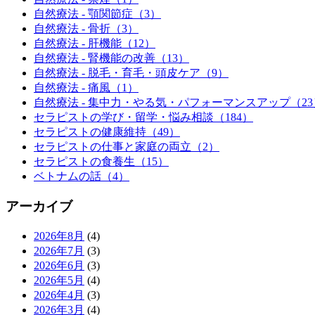
自然療法 - 顎関節症（3）
自然療法 - 骨折（3）
自然療法 - 肝機能（12）
自然療法 - 腎機能の改善（13）
自然療法 - 脱毛・育毛・頭皮ケア（9）
自然療法 - 痛風（1）
自然療法 - 集中力・やる気・パフォーマンスアップ（23
セラピストの学び・留学・悩み相談（184）
セラピストの健康維持（49）
セラピストの仕事と家庭の両立（2）
セラピストの食養生（15）
ベトナムの話（4）
アーカイブ
2026年8月
(4)
2026年7月
(3)
2026年6月
(3)
2026年5月
(4)
2026年4月
(3)
2026年3月
(4)