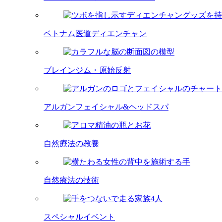
ベトナム医道ディエンチャン
ブレインジム・原始反射
アルガンフェイシャル&ヘッドスパ
自然療法の教養
自然療法の技術
スペシャルイベント