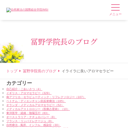
メニュー
冨野学院長のブログ
トップ
冨野学院長のブログ
イライラに良いアロマセラピー
カテゴリー
自己紹介・ごあいさつ（4）
イギリス・アロマセラピー（329）
南アフリカ・セラピューティック・リフレクソロジー（107）
ベトナム・ディエンチャン顔反射療法（165）
オランダ・メディカルアロマセラピー（52）
メディカルアストロロジー（医療占星術）（10）
東洋医学・経絡・陰陽五行（83）
オーストラリア・ナチュロパシー（8）
フランス・リンパドレナージュ（8）
自然療法 - 風邪、インフル、感染症（30）