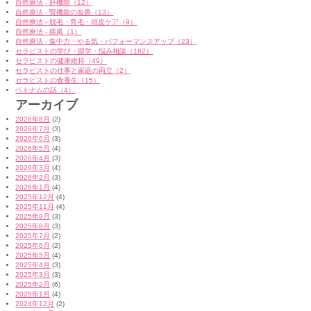
自然療法 - 肝機能（12）
自然療法 - 腎機能の改善（13）
自然療法 - 脱毛・育毛・頭皮ケア（9）
自然療法 - 痛風（1）
自然療法 - 集中力・やる気・パフォーマンスアップ（23）
セラピストの学び・留学・悩み相談（182）
セラピストの健康維持（49）
セラピストの仕事と家庭の両立（2）
セラピストの食養生（15）
ベトナムの話（4）
アーカイブ
2026年8月
(2)
2026年7月
(3)
2026年6月
(3)
2026年5月
(4)
2026年4月
(3)
2026年3月
(4)
2026年2月
(3)
2026年1月
(4)
2025年12月
(4)
2025年11月
(4)
2025年9月
(3)
2025年8月
(3)
2025年7月
(2)
2025年6月
(2)
2025年5月
(4)
2025年4月
(3)
2025年3月
(3)
2025年2月
(6)
2025年1月
(4)
2024年12月
(2)