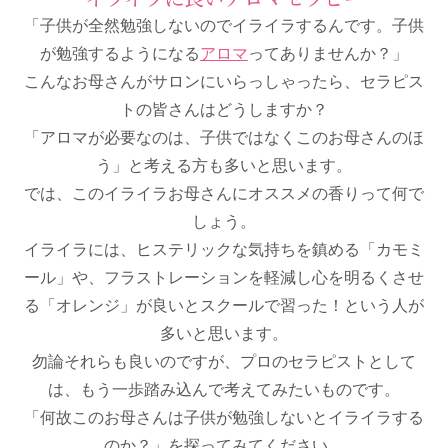
「子供が全然勉強しないのでイライラするんです。子供
が勉強するようになる
アロマ
ってありませんか？」
こんなお母さんがサロンにいらっしゃったら、セラピス
トの皆さんはどうしますか？
「アロマが必要なのは、子供ではなくこのお母さんのほ
う」と考える方も多いと思います。
では、このイライラお母さんにオススメの香りって何で
しょう。
イライラには、ヒステリックな気持ちを鎮める「カモミ
ール」や、フラストレーションを軽減し心を明るくさせ
る「オレンジ」が良いとスクールで習った！という人が
多いと思います。
勿論それらも良いのですが、プロのセラピストとして
は、もう一歩踏み込んで考えてみたいものです。
「何故このお母さんは子供が勉強しないとイライラする
のか？」を探ってみてください。