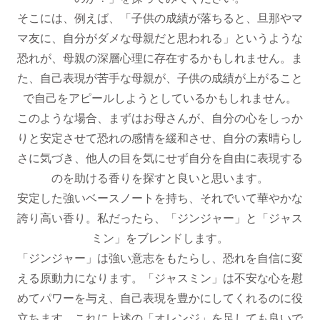
そこには、例えば、「子供の成績が落ちると、旦那やマ
マ友に、自分がダメな母親だと思われる」というような
恐れが、母親の深層心理に存在するかもしれません。ま
た、自己表現が苦手な母親が、子供の成績が上がること
で自己をアピールしようとしているかもしれません。
このような場合、まずはお母さんが、自分の心をしっか
りと安定させて恐れの感情を緩和させ、自分の素晴らし
さに気づき、他人の目を気にせず自分を自由に表現する
のを助ける香りを探すと良いと思います。
安定した強いベースノートを持ち、それでいて華やかな
誇り高い香り。私だったら、「ジンジャー」と「ジャス
ミン」をブレンドします。
「ジンジャー」は強い意志をもたらし、恐れを自信に変
える原動力になります。「ジャスミン」は不安な心を慰
めてパワーを与え、自己表現を豊かにしてくれるのに役
立ちます。これに上述の「オレンジ」を足しても良いで