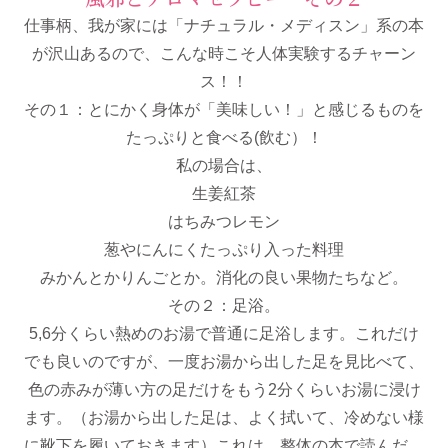
仕事柄、我が家には「ナチュラル・メディスン」系の本
が沢山あるので、こんな時こそ人体実験するチャーン
ス！！
その１：とにかく身体が「美味しい！」と感じるものを
たっぷりと食べる(飲む）！
私の場合は、
生姜紅茶
はちみつレモン
葱やにんにくたっぷり入った料理
みかんとかりんごとか。消化の良い果物たちなど。
その２：足浴。
5,6分くらい熱めのお湯で普通に足浴します。これだけ
でも良いのですが、一度お湯から出した足を見比べて、
色の赤みが薄い方の足だけをもう2分くらいお湯に浸け
ます。（お湯から出した足は、よく拭いて、冷めない様
に靴下を履いておきます）これは、整体の本で読んだ、