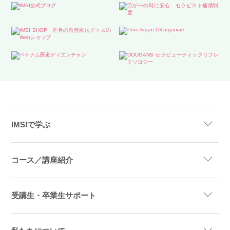
IMSIで学ぶ
コース／講座紹介
受講生・卒業生サポート