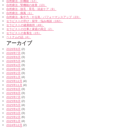
自然療法 - 肝機能（12）
自然療法 - 腎機能の改善（13）
自然療法 - 脱毛・育毛・頭皮ケア（9）
自然療法 - 痛風（1）
自然療法 - 集中力・やる気・パフォーマンスアップ（23）
セラピストの学び・留学・悩み相談（182）
セラピストの健康維持（49）
セラピストの仕事と家庭の両立（2）
セラピストの食養生（15）
ベトナムの話（4）
アーカイブ
2026年8月
(2)
2026年7月
(3)
2026年6月
(3)
2026年5月
(4)
2026年4月
(3)
2026年3月
(4)
2026年2月
(3)
2026年1月
(4)
2025年12月
(4)
2025年11月
(4)
2025年9月
(3)
2025年8月
(3)
2025年7月
(2)
2025年6月
(2)
2025年5月
(4)
2025年4月
(3)
2025年3月
(3)
2025年2月
(6)
2025年1月
(4)
2024年12月
(2)