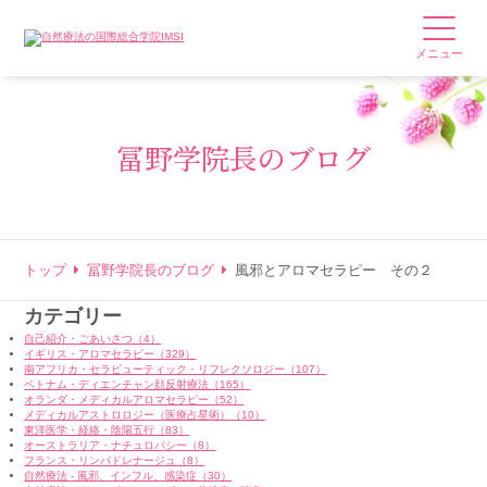
メニュー
冨野学院長のブログ
トップ
冨野学院長のブログ
風邪とアロマセラピー その２
カテゴリー
自己紹介・ごあいさつ（4）
イギリス・アロマセラピー（329）
南アフリカ・セラピューティック・リフレクソロジー（107）
ベトナム・ディエンチャン顔反射療法（165）
オランダ・メディカルアロマセラピー（52）
メディカルアストロロジー（医療占星術）（10）
東洋医学・経絡・陰陽五行（83）
オーストラリア・ナチュロパシー（8）
フランス・リンパドレナージュ（8）
自然療法 - 風邪、インフル、感染症（30）