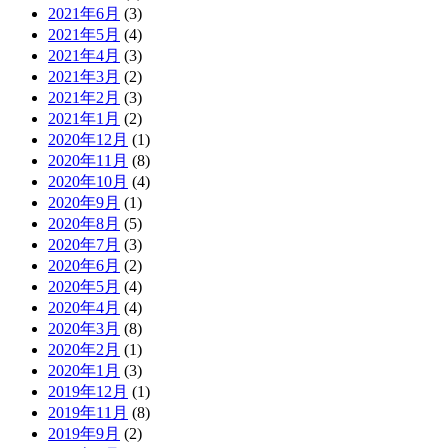
2021年6月
(3)
2021年5月
(4)
2021年4月
(3)
2021年3月
(2)
2021年2月
(3)
2021年1月
(2)
2020年12月
(1)
2020年11月
(8)
2020年10月
(4)
2020年9月
(1)
2020年8月
(5)
2020年7月
(3)
2020年6月
(2)
2020年5月
(4)
2020年4月
(4)
2020年3月
(8)
2020年2月
(1)
2020年1月
(3)
2019年12月
(1)
2019年11月
(8)
2019年9月
(2)