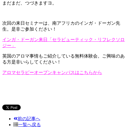
まだまだ、つづきますヨ。
次回の来日セミナーは、南アフリカのインガ・ドーガン先
生。是非ご参加ください！
インガ・ドーガン来日「セラピューティック・リフレクソロ
ジー」
英国のアロマ事情もご紹介している無料体験会。ご興味のあ
る方是非いらしてください！
アロマセラピーオープンキャンパスはこちらから
前の記事へ
一覧へ戻る