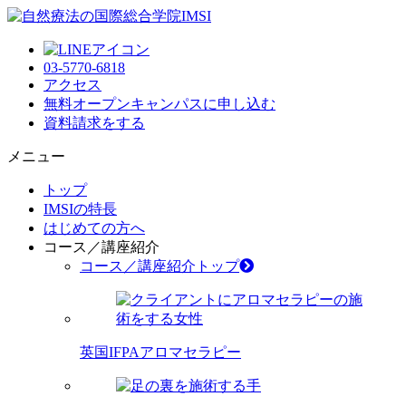
03-5770-6818
アクセス
無料オープンキャンパス
に申し込む
資料請求
をする
メニュー
トップ
IMSIの特長
はじめての方へ
コース／講座紹介
コース／講座紹介トップ
英国IFPAアロマセラピー