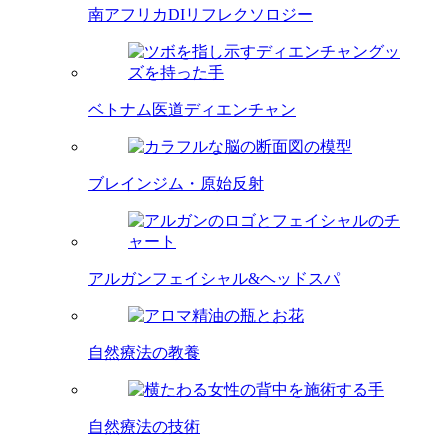
南アフリカDIリフレクソロジー
ベトナム医道ディエンチャン
ブレインジム・原始反射
アルガンフェイシャル&ヘッドスパ
自然療法の教養
自然療法の技術