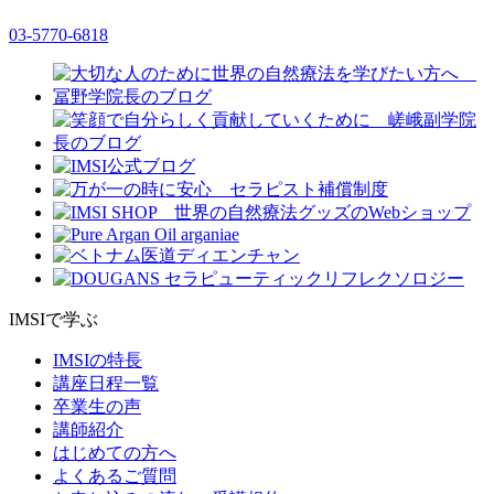
03-5770-6818
IMSIで学ぶ
IMSIの特長
講座日程一覧
卒業生の声
講師紹介
はじめての方へ
よくあるご質問