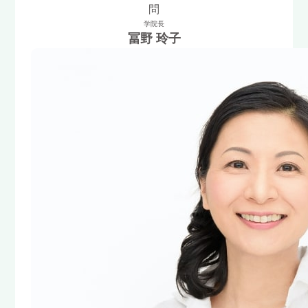
問
学院長
冨野 玲子