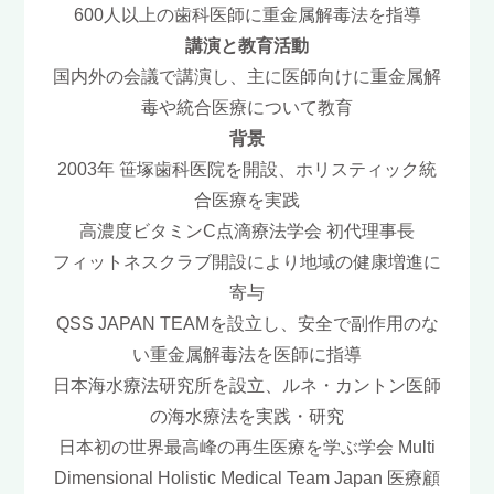
600人以上の歯科医師に重金属解毒法を指導
講演と教育活動
国内外の会議で講演し、主に医師向けに重金属解
毒や統合医療について教育
背景
2003年 笹塚歯科医院を開設、ホリスティック統
合医療を実践
高濃度ビタミンC点滴療法学会 初代理事長
フィットネスクラブ開設により地域の健康増進に
寄与
QSS JAPAN TEAMを設立し、安全で副作用のな
い重金属解毒法を医師に指導
日本海水療法研究所を設立、ルネ・カントン医師
の海水療法を実践・研究
日本初の世界最高峰の再生医療を学ぶ学会 Multi
Dimensional Holistic Medical Team Japan 医療顧