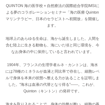
QUINTON 海の医学校 × 自然療法の国際総合学院IMSIに
よる夢のコラボレーションセミナー「海の医療 Quinton
マリンテラピー、日本のセラピストへ初開放」を開催し
ます。
地球上のあらゆる生命は、海から誕生しました。人間を
含む陸上に生きる動物も、海にいた頃と同じ環境を、今
なお身体の中に保持していると言われています。
1904年、フランスの生理学者ルネ・カントンは、海水
には78種のミネラルが血液と同比率で存在し、細胞レベ
ルで身体を本来の状態へ整える力があることを証明しま
した。“海水は血液の代替となり得る”――。これが、
Quinton（キントン）の発祥です。
海水を取り入れることで、身体の均整が整い、細胞の再