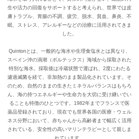
生や活力の回復をサポートすると考えられ、世界では皮
膚トラブル、胃腸の不調、疲労、脱水、貧血、鼻炎、不
眠、ストレス、アレルギーなどの治療に活用されてきま
した。
Quintonとは、一般的な海水や生理食塩水とは異なり、
スペイン沖の渦潮（ボルテックス）海域から採取された
特別な海水。採取後は冷蔵状態で運ばれ、2度にわたる
濾過滅菌を経て、非加熱のまま製品化されています。そ
のため、自然のままの生きたミネラルバランスはもちろ
ん、海の持つエネルギーや生命力を大切に受け継いでい
ることも特徴のひとつです。1982年までフランスで医
薬品登録されており、現在でも世界各国の医療・ウェル
ネス分野において、赤ちゃんから高齢者まで幅広く活用
されている、安全性の高いマリンテラピーとして親しま
れています。