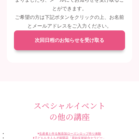
とができます。
ご希望の方は下記ボタンをクリックの上、お名前
とメールアドレスをご入力ください。
次回日程のお知らせを受け取る
スペシャルイベント
の他の講座
生産者と作る無添加ローズシロップ作り体験
子どもも大人も才能開花「原始反射統合セラピー」