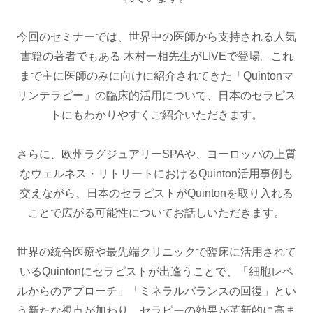
今回のセミナーでは、世界中の医師から支持される人気
書籍の著者でもある 木村一相先生がLIVEで登場。これ
まで主に医師のみに向けに紹介されてきた「Quintonマ
リンテラピー」の臨床的活用について、日本のセラピス
トにもわかりやすくご紹介いただきます。
さらに、欧州ラグジュアリーSPAや、ヨーロッパの上質
なウェルネス・リトリートにおけるQuinton活用事例も
交えながら、日本のセラピストがQuintonを取り入れる
ことで広がる可能性についてお話しいただきます。
世界の統合医療や最先端クリニックで臨床に活用されて
いるQuintonにセラピストが出逢うことで、「細胞レベ
ルからのアプローチ」「ミネラルバランスの回復」とい
う新たな視点が加わり、セラピーの効果が革新的に高ま