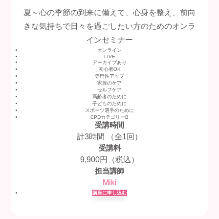
夏～心の季節の到来に備えて、心身を整え、前向
きな気持ちで日々を過ごしたい方のためのオンラ
インセミナー
オンライン
LIVE
アーカイブあり
初心者OK
専門性アップ
家族のケア
セルフケア
高齢者のために
子どものために
スポーツ選手のために
CPDカテゴリーB
受講時間
計3時間 （全1回）
受講料
9,900円（税込）
担当講師
Miki
講座に申し込む