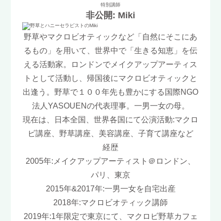
特別講師
非公開: Miki
野草やマクロビオティックなど「自然にそこにあ
るもの」を用いて、世界中で「生きる知恵」を伝
える活動家。ロンドンでメイクアップアーティス
トとして活動し、帰国後にマクロビオティックと
出逢う。野草で１００年先も豊かにする国際NGO
法人YASOUENの代表理事。一男一女の母。
現在は、日本全国、世界各国にて公演活動:マクロ
ビ講座、野草講座、美容講座、子育て講座など
経歴
2005年:メイクアップアーティスト＠ロンドン、
パリ、東京
2015年&2017年:一男一女を自宅出産
2018年:マクロビオティック講師
2019年:1年限定で東京にて、マクロビ野草カフェ