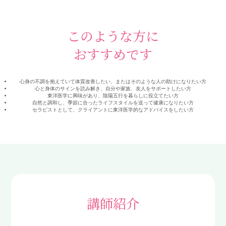
このような方に
おすすめです
心身の不調を抱えていて体質改善したい、またはそのような人の助けになりたい方
心と身体のサインを読み解き、自分や家族、友人をサポートしたい方
東洋医学に興味があり、陰陽五行を暮らしに役立てたい方
自然と調和し、季節に合ったライフスタイルを送って健康になりたい方
セラピストとして、クライアントに東洋医学的なアドバイスをしたい方
講師紹介