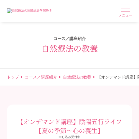
メニュー
コース／講座紹介
自然療法の教養
トップ
コース／講座紹介
自然療法の教養
【オンデマンド講座】
【オンデマンド講座】陰陽五行ライフ
【夏の季節～心の養生】
申し込み受付中