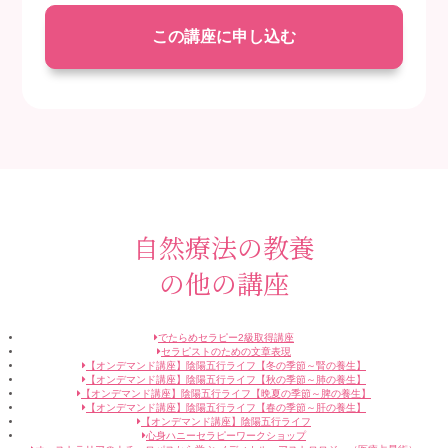
この講座に申し込む
自然療法の教養
の他の講座
でたらめセラピー2級取得講座
セラピストのための文章表現
【オンデマンド講座】陰陽五行ライフ【冬の季節～腎の養生】
【オンデマンド講座】陰陽五行ライフ【秋の季節～肺の養生】
【オンデマンド講座】陰陽五行ライフ【晩夏の季節～脾の養生】
【オンデマンド講座】陰陽五行ライフ【春の季節～肝の養生】
【オンデマンド講座】陰陽五行ライフ
心身ハニーセラピーワークショップ