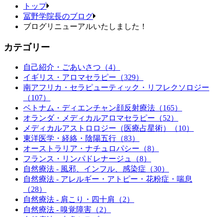
トップ
冨野学院長のブログ
ブログリニューアルいたしました！
カテゴリー
自己紹介・ごあいさつ（4）
イギリス・アロマセラピー（329）
南アフリカ・セラピューティック・リフレクソロジー
（107）
ベトナム・ディエンチャン顔反射療法（165）
オランダ・メディカルアロマセラピー（52）
メディカルアストロロジー（医療占星術）（10）
東洋医学・経絡・陰陽五行（83）
オーストラリア・ナチュロパシー（8）
フランス・リンパドレナージュ（8）
自然療法 - 風邪、インフル、感染症（30）
自然療法 - アレルギー・アトピー・花粉症・喘息
（28）
自然療法 - 肩こり・四十肩（2）
自然療法 - 嗅覚障害（2）