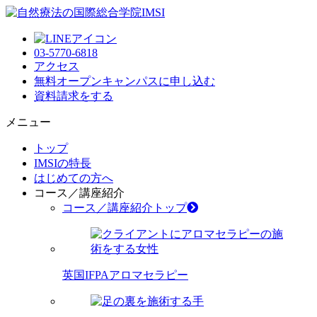
03-5770-6818
アクセス
無料オープンキャンパス
に申し込む
資料請求
をする
メニュー
トップ
IMSIの特長
はじめての方へ
コース／講座紹介
コース／講座紹介トップ
英国IFPAアロマセラピー