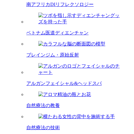
南アフリカDIリフレクソロジー
ベトナム医道ディエンチャン
ブレインジム・原始反射
アルガンフェイシャル&ヘッドスパ
自然療法の教養
自然療法の技術