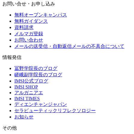
お問い合せ・お申し込み
無料オープンキャンパス
無料ガイダンス
資料請求
メルマガ登録
お問い合わせ
メールの送受信・自動返信メールの不具合について
情報発信
冨野学院長のブログ
嵯峨副学院長のブログ
IMSI公式ブログ
IMSI SHOP
アルガニアエ
IMSI TIMES
ディエンチャンジャパン
セラピューティックリフレクソロジー
お知らせ
その他