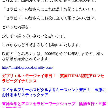
これまで、国内外で学ばせて頂いた様々な経験の中で、
「セラピストの皆さんにこれは是非お伝えしたい！！」
「セラピストの皆さんにお役に立てて頂けるのでは？」
といった内容を、
少しずつ綴っていきたいと思います。
これからもどうぞよろしくお願いいたします。
以前の「とみろぐ」は、2006年から2014年8月までの、様々
な活動が紹介されています。
http://imsiblog.cocolog-nifty.com/
ガブリエル・モージェイ来日！ 英国ITHMA認定アロマセ
ラピーダイナミクス
ロイヤルフリーホスピタルよりキースハント来日！ 医療に
おけるホリスティックケア
東洋医学とアロマセラピーワークショップ 陰陽五行・五臓