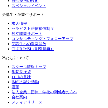
自然療法の技術
スペシャルイベント
受講生・卒業生サポート
求人情報
セラピスト賠償補償制度
独立開業サポート
コンサルティング・フォローアップ
受講生への教室開放
CLUB IMSI（割引特典）
私たちについて
スクール情報トップ
学院長挨拶
ロゴの意味
IMSIの課外活動
沿革
法人企業・団体・学校の関係者の方へ
会社案内
メディアリリース