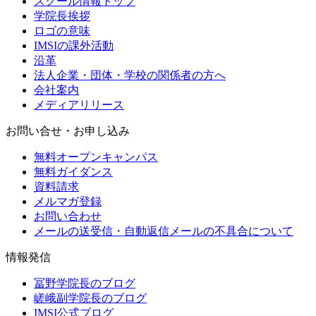
スクール情報トップ
学院長挨拶
ロゴの意味
IMSIの課外活動
沿革
法人企業・団体・学校の関係者の方へ
会社案内
メディアリリース
お問い合せ・お申し込み
無料オープンキャンパス
無料ガイダンス
資料請求
メルマガ登録
お問い合わせ
メールの送受信・自動返信メールの不具合について
情報発信
冨野学院長のブログ
嵯峨副学院長のブログ
IMSI公式ブログ