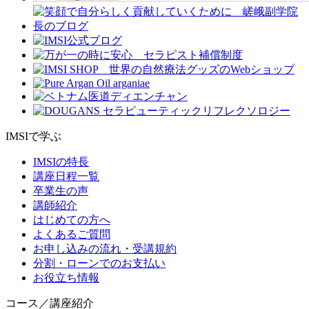
IMSIで学ぶ
IMSIの特長
講座日程一覧
卒業生の声
講師紹介
はじめての方へ
よくあるご質問
お申し込みの流れ・受講規約
分割・ローンでのお支払い
お役立ち情報
コース／講座紹介