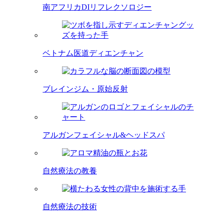
南アフリカDIリフレクソロジー
ベトナム医道ディエンチャン
ブレインジム・原始反射
アルガンフェイシャル&ヘッドスパ
自然療法の教養
自然療法の技術