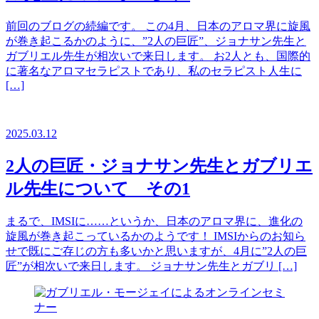
前回のブログの続編です。 この4月、日本のアロマ界に旋風
が巻き起こるかのように、”2人の巨匠”、ジョナサン先生と
ガブリエル先生が相次いで来日します。 お2人とも、国際的
に著名なアロマセラピストであり、私のセラピスト人生に
[…]
2025.03.12
2人の巨匠・ジョナサン先生とガブリエ
ル先生について その1
まるで、IMSIに……というか、日本のアロマ界に、進化の
旋風が巻き起こっているかのようです！ IMSIからのお知ら
せで既にご存じの方も多いかと思いますが、4月に”2人の巨
匠”が相次いで来日します。 ジョナサン先生とガブリ […]