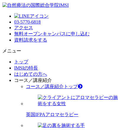
03-5770-6818
アクセス
無料オープンキャンパス
に申し込む
資料請求
をする
メニュー
トップ
IMSIの特長
はじめての方へ
コース／講座紹介
コース／講座紹介トップ
英国IFPAアロマセラピー