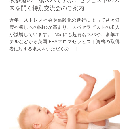
表参道の一流スパで学ぶ！セラピストの未
来を開く特別交流会のご案内
近年、ストレス社会や高齢化の進行によって益々健
康や癒しへの関心が高まり、スパセラピストの求人
が激増しています。 IMSIにも超有名スパや、豪華ホ
テルなどから英国IFPAアロマセラピスト資格の取得
者に対する求人をいただくの […]