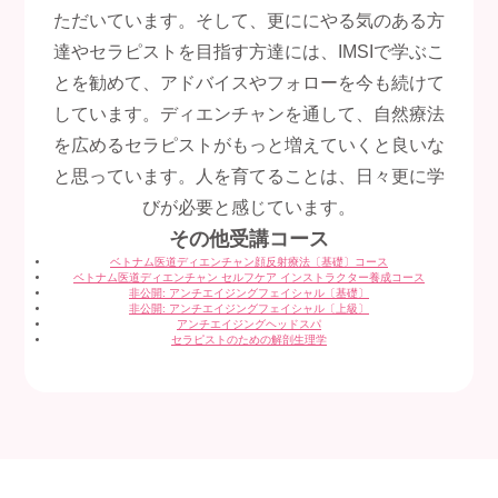
ただいています。そして、更ににやる気のある方
達やセラピストを目指す方達には、IMSIで学ぶこ
とを勧めて、アドバイスやフォローを今も続けて
しています。ディエンチャンを通して、自然療法
を広めるセラピストがもっと増えていくと良いな
と思っています。人を育てることは、日々更に学
びが必要と感じています。
その他受講コース
ベトナム医道ディエンチャン顔反射療法〔基礎〕コース
ベトナム医道ディエンチャン セルフケア インストラクター養成コース
非公開: アンチエイジングフェイシャル〔基礎〕
非公開: アンチエイジングフェイシャル〔上級〕
アンチエイジングヘッドスパ
セラピストのための解剖生理学