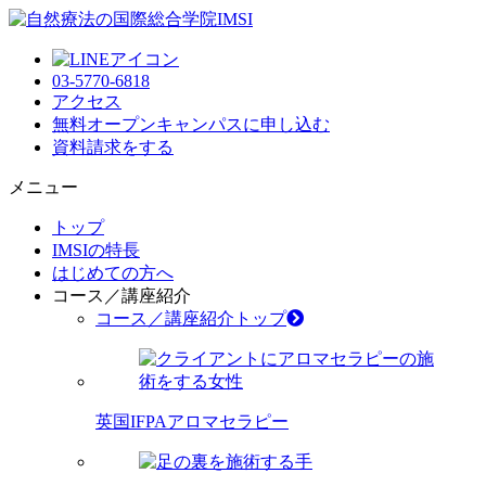
03-5770-6818
アクセス
無料オープンキャンパス
に申し込む
資料請求
をする
メニュー
トップ
IMSIの特長
はじめての方へ
コース／講座紹介
コース／講座紹介トップ
英国IFPAアロマセラピー