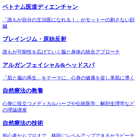
ベトナム医道ディエンチャン
「誰もが自分の主治医になれる！」がモットーの刺さない顔
鍼
ブレインジム・原始反射
誰もが可能性を広げていく脳と身体の統合アプローチ
アルガンフェイシャル&ヘッドスパ
「肌と脳の再生」をテーマに、心身の健康を促し美肌に導く
自然療法の教養
心身に役立つメディカルハーブや伝統医学、解剖生理学など
の理論講座
自然療法の技術
初心者からプロまで、格段にレベルアップできるセラピーテ