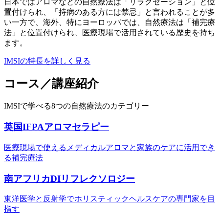
日本ではアロマなどの自然療法は「リラクセーション」と位
置付けられ、「持病のある方には禁忌」と言われることが多
い一方で、海外、特にヨーロッパでは、自然療法は「補完療
法」と位置付けられ、医療現場で活用されている歴史を持ち
ます。
IMSIの特長を詳しく見る
コース／講座紹介
IMSIで学べる8つの自然療法のカテゴリー
英国IFPAアロマセラピー
医療現場で使えるメディカルアロマと家族のケアに活用でき
る補完療法
南アフリカDIリフレクソロジー
東洋医学と反射学でホリスティックヘルスケアの専門家を目
指す