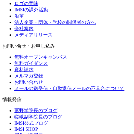
ロゴの意味
IMSIの課外活動
沿革
法人企業・団体・学校の関係者の方へ
会社案内
メディアリリース
お問い合せ・お申し込み
無料オープンキャンパス
無料ガイダンス
資料請求
メルマガ登録
お問い合わせ
メールの送受信・自動返信メールの不具合について
情報発信
冨野学院長のブログ
嵯峨副学院長のブログ
IMSI公式ブログ
IMSI SHOP