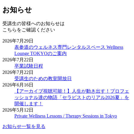
お知らせ
受講生の皆様へのお知らせは
こちらをご確認ください
2026年7月29日
表参道のウェルネス専門レンタルスペース Wellness
Lounge TOKYOのご案内
2026年7月22日
卒業試験日程
2026年7月22日
受講生のための教室開放日
2026年6月16日
【アーカイブ視聴可能！】人生が動き出す！プロフェ
ッショナル達の物語「セラピストのリアル2026夏」を
開催します！
2026年5月12日
Private Wellness Lessons / Therapy Sessions in Tokyo
お知らせ一覧を見る