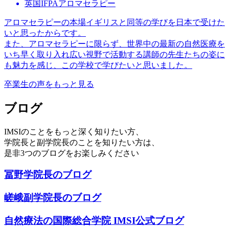
英国IFPAアロマセラピー
アロマセラピーの本場イギリスと同等の学びを日本で受けた
いと思ったからです。
また、アロマセラピーに限らず、世界中の最新の自然医療を
いち早く取り入れ広い視野で活動する講師の先生たちの姿に
も魅力を感じ、この学校で学びたいと思いました。
卒業生の声をもっと見る
ブログ
IMSIのことをもっと深く知りたい方、
学院長と副学院長のことを知りたい方は、
是非3つのブログをお楽しみください
冨野学院長のブログ
嵯峨副学院長のブログ
自然療法の国際総合学院 IMSI公式ブログ