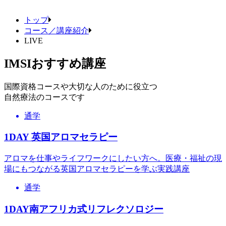
トップ
コース／講座紹介
LIVE
IMSIおすすめ講座
国際資格コースや大切な人のために役立つ
自然療法のコースです
通学
1DAY 英国アロマセラピー
アロマを仕事やライフワークにしたい方へ。医療・福祉の現
場にもつながる英国アロマセラピーを学ぶ実践講座
通学
1DAY南アフリカ式リフレクソロジー