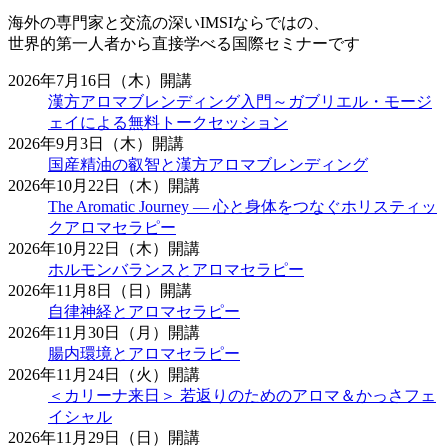
海外の専門家と交流の深いIMSIならではの、
世界的第一人者から直接学べる国際セミナーです
2026年7月16日（木）開講
漢方アロマブレンディング入門～ガブリエル・モージ
ェイによる無料トークセッション
2026年9月3日（木）開講
国産精油の叡智と漢方アロマブレンディング
2026年10月22日（木）開講
The Aromatic Journey ― 心と身体をつなぐホリスティッ
クアロマセラピー
2026年10月22日（木）開講
ホルモンバランスとアロマセラピー
2026年11月8日（日）開講
自律神経とアロマセラピー
2026年11月30日（月）開講
腸内環境とアロマセラピー
2026年11月24日（火）開講
＜カリーナ来日＞ 若返りのためのアロマ＆かっさフェ
イシャル
2026年11月29日（日）開講