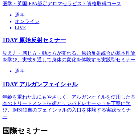
医学・英国IFPA認定アロマセラピスト資格取得コース
通学
オンライン
LIVE
1DAY 原始反射セミナー
見え方・感じ方・動き方が変わる。原始反射統合の基本理論
を学び、実技を通して身体の変化を体験する実践型セミナー
通学
1DAY アルガンフェイシャル
年齢を重ねた肌にもやさしく。アルガンオイルを使用した基
本のトリートメント技術とリンパドレナージュを丁寧に学
び、IMSI独自のフェイシャルの入口を体験する実践セミナ
ー
国際セミナー