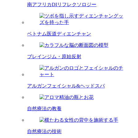
南アフリカDIリフレクソロジー
ベトナム医道ディエンチャン
ブレインジム・原始反射
アルガンフェイシャル&ヘッドスパ
自然療法の教養
自然療法の技術