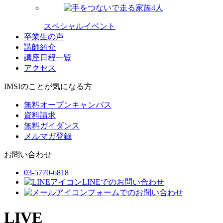
スペシャルイベント
卒業生の声
講師紹介
講座日程一覧
アクセス
IMSIのことが気になる方
無料オープンキャンパス
資料請求
無料ガイダンス
メルマガ登録
お問い合わせ
03-5770-6818
LINEでのお問い合わせ
フォームでのお問い合わせ
LIVE