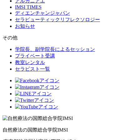
アルガニアエ
IMSI TIMES
ディエンチャンジャパン
セラピューティックリフレクソロジー
お知らせ
その他
学院長、副学院長によるセッション
プライベート受講
教室レンタル
セラピスト一覧
自然療法の国際総合学院IMSI