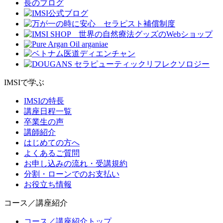
IMSIで学ぶ
IMSIの特長
講座日程一覧
卒業生の声
講師紹介
はじめての方へ
よくあるご質問
お申し込みの流れ・受講規約
分割・ローンでのお支払い
お役立ち情報
コース／講座紹介
コース／講座紹介トップ