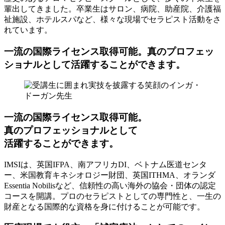
輩出してきました。卒業生はサロン、病院、助産院、介護福
祉施設、ホテルスパなど、様々な現場でセラピスト活動をさ
れています。
一流の国際ライセンス取得可能。真のプロフェッ
ショナルとして活躍することができます。
一流の国際ライセンス取得可能。
真のプロフェッショナルとして
活躍することができます。
IMSIは、英国IFPA、南アフリカDI、ベトナム医道センタ
ー、米国教育キネシオロジー財団、英国ITHMA、オランダ
Essentia Nobilisなど、信頼性の高い海外の協会・団体の認定
コースを開講。プロのセラピストとしての専門性と、一生の
財産となる国際的な資格を身に付けることが可能です。