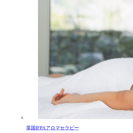
英国IFPAアロマセラピー