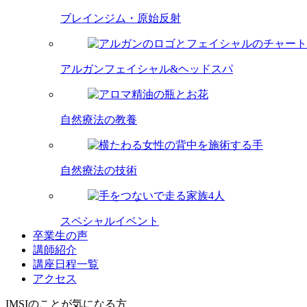
ブレインジム・原始反射
アルガンフェイシャル&ヘッドスパ
自然療法の教養
自然療法の技術
スペシャルイベント
卒業生の声
講師紹介
講座日程一覧
アクセス
IMSIのことが気になる方