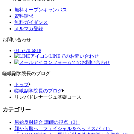
無料オープンキャンパス
資料請求
無料ガイダンス
メルマガ登録
お問い合わせ
03-5770-6818
LINEでのお問い合わせ
フォームでのお問い合わせ
嵯峨副学院長のブログ
トップ
嵯峨副学院長のブログ
リンパドレナージュ基礎コース
カテゴリー
原始反射統合 講師の視点（3）
顔から脳へ フェイシャル＆ヘッドスパ（1）