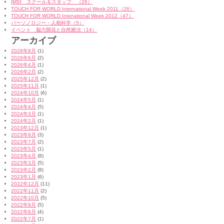
IMSI スクール＆スタッフ （26）
TOUCH FOR WORLD International Week 2011（26）
TOUCH FOR WORLD Intenational Week 2012（47）
パーソノロジー・人相科学（5）
イベント 脳力開花と自然療法（14）
アーカイブ
2026年8月
(1)
2026年6月
(2)
2026年4月
(1)
2026年2月
(2)
2025年12月
(2)
2025年11月
(1)
2024年10月
(6)
2024年5月
(1)
2024年4月
(5)
2024年3月
(1)
2024年2月
(1)
2023年12月
(1)
2023年9月
(3)
2023年7月
(2)
2023年5月
(1)
2023年4月
(8)
2023年3月
(5)
2023年2月
(8)
2023年1月
(6)
2022年12月
(11)
2022年11月
(2)
2022年10月
(5)
2022年9月
(5)
2022年8月
(4)
2022年7月
(1)