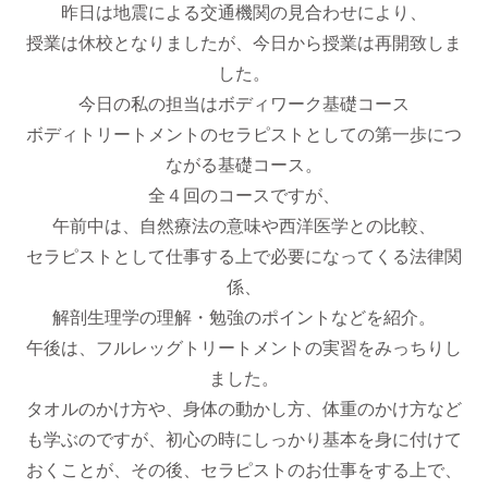
昨日は地震による交通機関の見合わせにより、
授業は休校となりましたが、今日から授業は再開致しま
した。
今日の私の担当はボディワーク基礎コース
ボディトリートメントのセラピストとしての第一歩につ
ながる基礎コース。
全４回のコースですが、
午前中は、自然療法の意味や西洋医学との比較、
セラピストとして仕事する上で必要になってくる法律関
係、
解剖生理学の理解・勉強のポイントなどを紹介。
午後は、フルレッグトリートメントの実習をみっちりし
ました。
タオルのかけ方や、身体の動かし方、体重のかけ方など
も学ぶのですが、初心の時にしっかり基本を身に付けて
おくことが、その後、セラピストのお仕事をする上で、