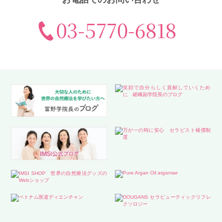
03-5770-6818