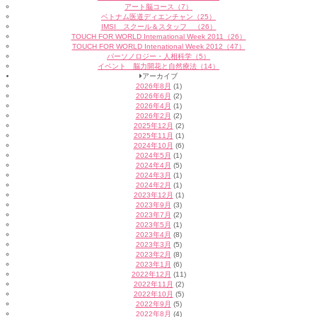
アート脳コース（7）
ベトナム医道ディエンチャン（25）
IMSI スクール＆スタッフ （26）
TOUCH FOR WORLD International Week 2011（26）
TOUCH FOR WORLD Intenational Week 2012（47）
パーソノロジー・人相科学（5）
イベント 脳力開花と自然療法（14）
アーカイブ
2026年8月
(1)
2026年6月
(2)
2026年4月
(1)
2026年2月
(2)
2025年12月
(2)
2025年11月
(1)
2024年10月
(6)
2024年5月
(1)
2024年4月
(5)
2024年3月
(1)
2024年2月
(1)
2023年12月
(1)
2023年9月
(3)
2023年7月
(2)
2023年5月
(1)
2023年4月
(8)
2023年3月
(5)
2023年2月
(8)
2023年1月
(6)
2022年12月
(11)
2022年11月
(2)
2022年10月
(5)
2022年9月
(5)
2022年8月
(4)