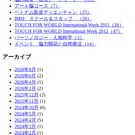
アート脳コース（7）
ベトナム医道ディエンチャン（25）
IMSI スクール＆スタッフ （26）
TOUCH FOR WORLD International Week 2011（26）
TOUCH FOR WORLD Intenational Week 2012（47）
パーソノロジー・人相科学（5）
イベント 脳力開花と自然療法（14）
アーカイブ
2026年8月
(1)
2026年6月
(2)
2026年4月
(1)
2026年2月
(2)
2025年12月
(2)
2025年11月
(1)
2024年10月
(6)
2024年5月
(1)
2024年4月
(5)
2024年3月
(1)
2024年2月
(1)