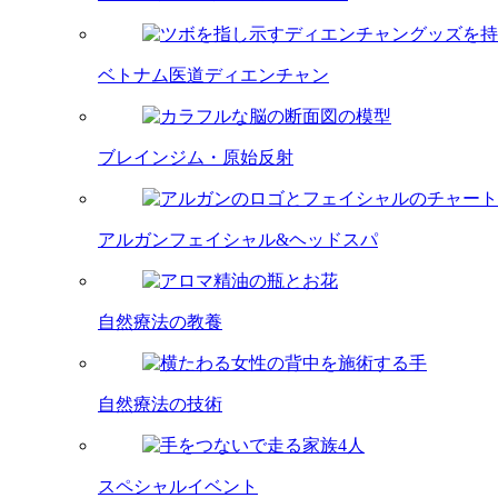
ベトナム医道ディエンチャン
ブレインジム・原始反射
アルガンフェイシャル&ヘッドスパ
自然療法の教養
自然療法の技術
スペシャルイベント