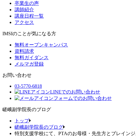
卒業生の声
講師紹介
講座日程一覧
アクセス
IMSIのことが気になる方
無料オープンキャンパス
資料請求
無料ガイダンス
メルマガ登録
お問い合わせ
03-5770-6818
LINEでのお問い合わせ
フォームでのお問い合わせ
嵯峨副学院長のブログ
トップ
嵯峨副学院長のブログ
特別支援学校にて、PTAのお母様・先生方とブレインジ