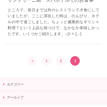
サントリーニ島 スパホテルでのお食事
ところで、前日までは外のレストランで夕食にして
いましたが、ここに滞在した時は、のんびり、ホテ
ルの中で過ごしました。ちょっと健康的なギリシャ
料理？という上品な味つけで、なかなか美味しかっ
たです。いくつかご紹介します。↓少々 […]
<
1
2
3
カテゴリー
アーカイブ