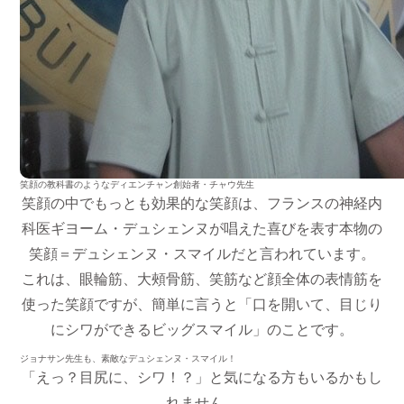
笑顔の教科書のようなディエンチャン創始者・チャウ先生
笑顔の中でもっとも効果的な笑顔は、フランスの神経内
科医ギヨーム・デュシェンヌが唱えた喜びを表す本物の
笑顔＝デュシェンヌ・スマイルだと言われています。
これは、眼輪筋、大頰骨筋、笑筋など顔全体の表情筋を
使った笑顔ですが、簡単に言うと「口を開いて、目じり
にシワができるビッグスマイル」のことです。
ジョナサン先生も、素敵なデュシェンヌ・スマイル！
「えっ？目尻に、シワ！？」と気になる方もいるかもし
れません。