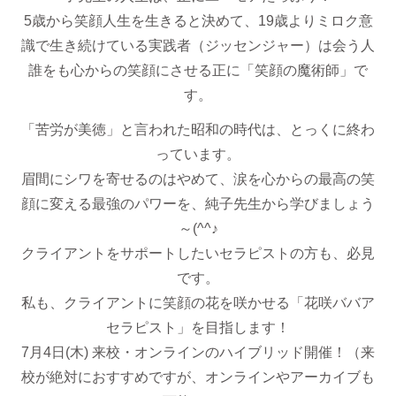
5歳から笑顔人生を生きると決めて、19歳よりミロク意
識で生き続けている実践者（ジッセンジャー）は会う人
誰をも心からの笑顔にさせる正に「笑顔の魔術師」で
す。
「苦労が美徳」と言われた昭和の時代は、とっくに終わ
っています。
眉間にシワを寄せるのはやめて、涙を心からの最高の笑
顔に変える最強のパワーを、純子先生から学びましょう
～(^^♪
クライアントをサポートしたいセラピストの方も、必見
です。
私も、クライアントに笑顔の花を咲かせる「花咲ババア
セラピスト」を目指します！
7月4日(木) 来校・オンラインのハイブリッド開催！（来
校が絶対におすすめですが、オンラインやアーカイブも