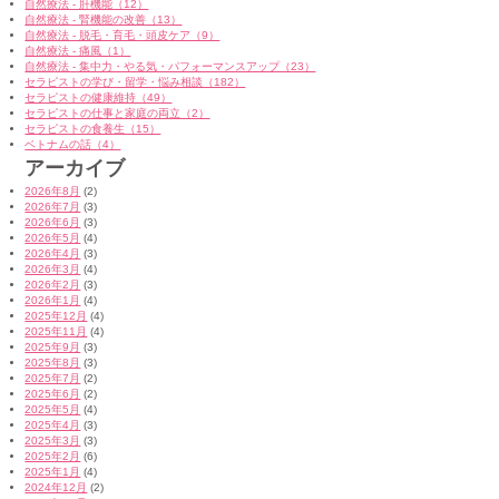
自然療法 - 肝機能（12）
自然療法 - 腎機能の改善（13）
自然療法 - 脱毛・育毛・頭皮ケア（9）
自然療法 - 痛風（1）
自然療法 - 集中力・やる気・パフォーマンスアップ（23）
セラピストの学び・留学・悩み相談（182）
セラピストの健康維持（49）
セラピストの仕事と家庭の両立（2）
セラピストの食養生（15）
ベトナムの話（4）
アーカイブ
2026年8月
(2)
2026年7月
(3)
2026年6月
(3)
2026年5月
(4)
2026年4月
(3)
2026年3月
(4)
2026年2月
(3)
2026年1月
(4)
2025年12月
(4)
2025年11月
(4)
2025年9月
(3)
2025年8月
(3)
2025年7月
(2)
2025年6月
(2)
2025年5月
(4)
2025年4月
(3)
2025年3月
(3)
2025年2月
(6)
2025年1月
(4)
2024年12月
(2)