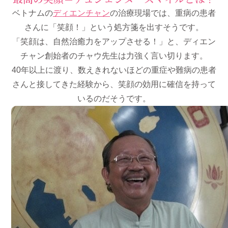
ベトナムの
ディエンチャン
の治療現場では、重病の患者
さんに「笑顔！」という処方箋を出すそうです。
「笑顔は、自然治癒力をアップさせる！」と、ディエン
チャン創始者のチャウ先生は力強く言い切ります。
40年以上に渡り、数えきれないほどの重症や難病の患者
さんと接してきた経験から、笑顔の効用に確信を持って
いるのだそうです。