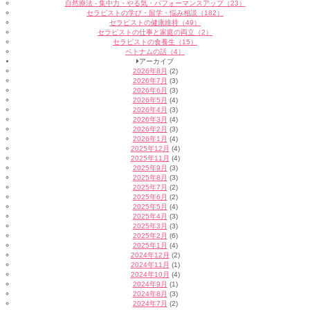
自然療法 - 集中力・やる気・パフォーマンスアップ（23）
セラピストの学び・留学・悩み相談（182）
セラピストの健康維持（49）
セラピストの仕事と家庭の両立（2）
セラピストの食養生（15）
ベトナムの話（4）
アーカイブ
2026年8月
(2)
2026年7月
(3)
2026年6月
(3)
2026年5月
(4)
2026年4月
(3)
2026年3月
(4)
2026年2月
(3)
2026年1月
(4)
2025年12月
(4)
2025年11月
(4)
2025年9月
(3)
2025年8月
(3)
2025年7月
(2)
2025年6月
(2)
2025年5月
(4)
2025年4月
(3)
2025年3月
(3)
2025年2月
(6)
2025年1月
(4)
2024年12月
(2)
2024年11月
(1)
2024年10月
(4)
2024年9月
(1)
2024年8月
(3)
2024年7月
(2)