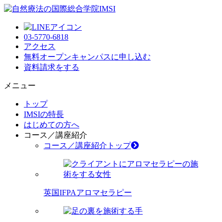
03-5770-6818
アクセス
無料オープンキャンパス
に申し込む
資料請求
をする
メニュー
トップ
IMSIの特長
はじめての方へ
コース／講座紹介
コース／講座紹介トップ
英国IFPAアロマセラピー