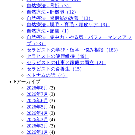
自然療法 - 骨折（3）
自然療法 - 肝機能（12）
自然療法 - 腎機能の改善（13）
自然療法 - 脱毛・育毛・頭皮ケア（9）
自然療法 - 痛風（1）
自然療法 - 集中力・やる気・パフォーマンスアッ
プ（23）
セラピストの学び・留学・悩み相談（183）
セラピストの健康維持（49）
セラピストの仕事と家庭の両立（2）
セラピストの食養生（15）
ベトナムの話（4）
アーカイブ
2026年8月
(3)
2026年7月
(3)
2026年6月
(3)
2026年5月
(4)
2026年4月
(3)
2026年3月
(4)
2026年2月
(3)
2026年1月
(4)