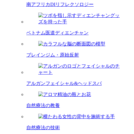
南アフリカDIリフレクソロジー
ベトナム医道ディエンチャン
ブレインジム・原始反射
アルガンフェイシャル&ヘッドスパ
自然療法の教養
自然療法の技術