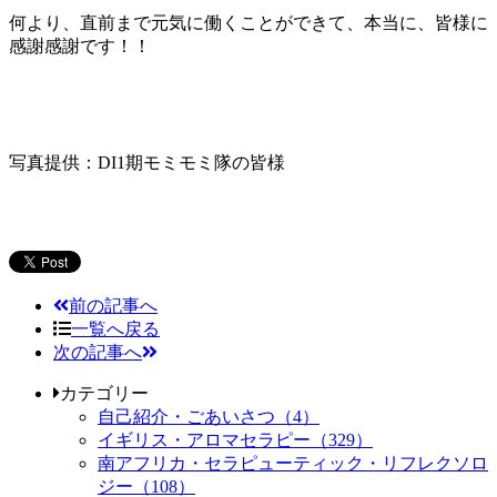
何より、直前まで元気に働くことができて、本当に、皆様に
感謝感謝です！！
写真提供：DI1期モミモミ隊の皆様
前の記事へ
一覧へ戻る
次の記事へ
カテゴリー
自己紹介・ごあいさつ（4）
イギリス・アロマセラピー（329）
南アフリカ・セラピューティック・リフレクソロ
ジー（108）