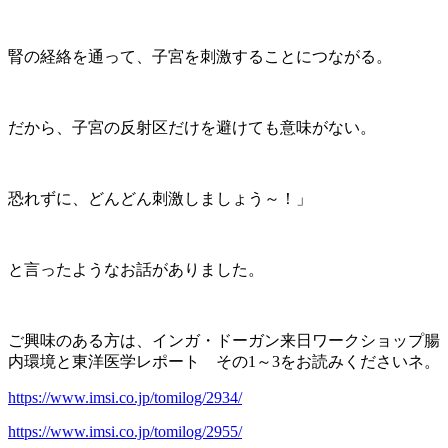
腎の経絡を通って、子宮を刺激することにつながる。
だから、子宮の反射区だけを避けても意味がない。
恐れずに、どんどん刺激しましょう～！」
と言ったようなお話がありました。
ご興味のある方は、インガ・ドーガン来日ワークショップ腸
内環境と東洋医学レポート その1～3をお読みくださいネ。
https://www.imsi.co.jp/tomilog/2934/
https://www.imsi.co.jp/tomilog/2955/