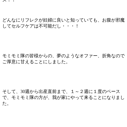
どんなにリフレクが妊婦に良いと知っていても、お腹が邪魔
してセルフケアは不可能だし・・・！
モミモミ隊の皆様からの、夢のようなオファー、折角なので
ご厚意に甘えることにしました。
そして、30週から出産直前まで、１～２週に１度のペース
で、モミモミ隊の方が、我が家にやって来ることになりまし
た。