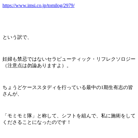
https://www.imsi.co.jp/tomilog/2979/
という訳で、
妊婦も禁忌ではないセラピューティック・リフレクソロジー
（注意点は勿論ありますよ）。
ちょうどケーススタディを行っている最中の1期生有志の皆
さんが、
「モミモミ隊」と称して、シフトを組んで、私に施術をして
くださることになったのです！